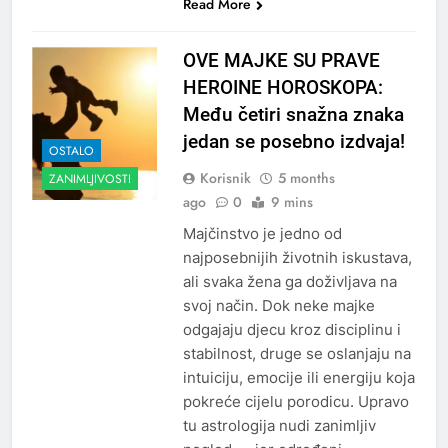
Read More
OVE MAJKE SU PRAVE
HEROINE HOROSKOPA:
Među četiri snažna znaka
jedan se posebno izdvaja!
OSTALO
Korisnik
5 months
ZANIMLJIVOSTI
ago
0
9 mins
Majčinstvo je jedno od
najposebnijih životnih iskustava,
ali svaka žena ga doživljava na
svoj način. Dok neke majke
odgajaju djecu kroz disciplinu i
stabilnost, druge se oslanjaju na
intuiciju, emocije ili energiju koja
pokreće cijelu porodicu. Upravo
tu astrologija nudi zanimljiv