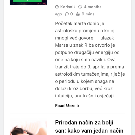
Korisnik
4 months
ago
0
9 mins
Početak marta donio je
astrološku promjenu o kojoj
mnogi već govore — ulazak
Marsa u znak Riba otvorio je
potpuno drugačiju energiju od
one na koju smo navikli. Ovaj
tranzit traje do 9. aprila, a prema
astrološkim tumačenjima, riječ je
o periodu u kojem snaga ne
dolazi kroz borbu, već kroz
intuiciju, unutrašnji osjećaj i…
Read More
Prirodan način za bolji
san: kako vam jedan način