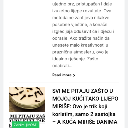
ujedno brz, pristupačan i daje
izuzetno lijepe rezultate. Ova
metoda ne zahtijeva nikakve
posebne vještine, a konačni
izgled jaja oduševit će i djecu i
odrasle. Ako tražite način da
unesete malo kreativnosti u
prazničnu atmosferu, ovo je
idealno rješenje. Zašto
odabrati…
Read More
SVI ME PITAJU ZAŠTO U
MOJOJ KUĆI TAKO LIJEPO
MIRIŠE: Ovo je trik koji
koristim, samo 2 sastojka
– A KUĆA MIRIŠE DANIMA
ZANIMLJIVOSTI