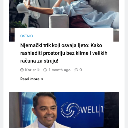
OSTALO
Njemački trik koji osvaja ljeto: Kako
rashladiti prostoriju bez klime i velikih
računa za struju!
Korisnik
1 month ago
0
Read More