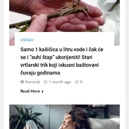
OSTALO
Samo 1 kašičica u litru vode i čak će
se i “suhi štap” ukorijeniti! Stari
vrtlarski trik koji iskusni baštovani
čuvaju godinama
Korisnik
1 month ago
0
Read More