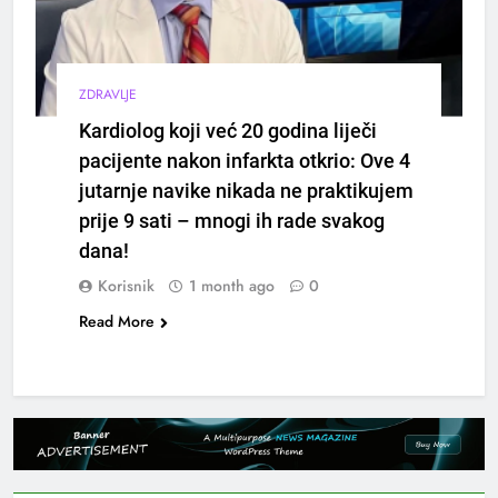
ZDRAVLJE
Kardiolog koji već 20 godina liječi
pacijente nakon infarkta otkrio: Ove 4
jutarnje navike nikada ne praktikujem
prije 9 sati – mnogi ih rade svakog
dana!
Korisnik
1 month ago
0
Read More