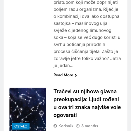
pristupom koji može doprinijeti
boljem radu organizma. Riječ je
o kombinaciji dva lako dostupna
sastojka – maslinovog ulja i
svježe cijeđenog limunovog
soka – koja se već dugo koristi u
svrhu poticanja prirodnih
procesa čišćenja tijela. Zašto je
zdravlje jetre toliko važno? Jetra
je jedan…
Read More
Tračevi su njihova glavna
preokupacija: Ljudi rođeni
u ova tri znaka najviše vole
ogovarati
Korisnik
3 months
OSTALO