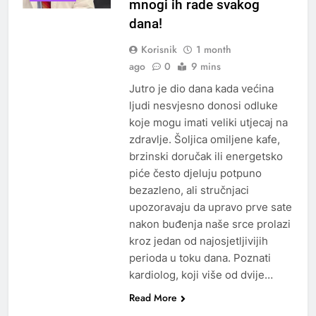
mnogi ih rade svakog
dana!
Korisnik
1 month
ago
0
9 mins
Jutro je dio dana kada većina
ljudi nesvjesno donosi odluke
koje mogu imati veliki utjecaj na
zdravlje. Šoljica omiljene kafe,
brzinski doručak ili energetsko
piće često djeluju potpuno
bezazleno, ali stručnjaci
upozoravaju da upravo prve sate
nakon buđenja naše srce prolazi
kroz jedan od najosjetljivijih
perioda u toku dana. Poznati
kardiolog, koji više od dvije…
Read More