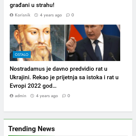
građani u strahu!
Korisnik
4 years ago
0
OSTALO
Nostradamus je davno predvidio rat u
Ukrajini. Rekao je prijetnja sa istoka i rat u
Evropi 2022 god…
admin
4 years ago
0
Trending News