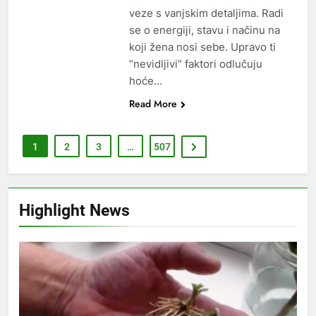
veze s vanjskim detaljima. Radi
se o energiji, stavu i načinu na
koji žena nosi sebe. Upravo ti
“nevidljivi” faktori odlučuju
hoće…
Read More
1
2
3
…
507
Highlight News