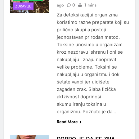
ago
0
1 mins
ZDRAVLJE
Za detoksikacijui organizma
koristimo razne preparate koji su
prilično skupi a postoji
jednostavan prirodan metod.
Toksine unosimo u organizam
kroz nezdravu ishranu i oni se
nakupljaju i znaju naopraviti
velike probleme. Toksini se
nakupljaju u organizmu i dok
šetate vanbi jer uidišete
zagađen zrak. Slaba fizička
aktzivnost doprinosi
akumuliranju toksina u
organizmu. Poznato je da…
Read More