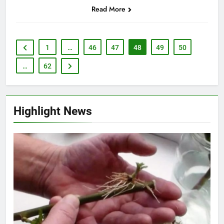
Read More
1
…
46
47
48
49
50
…
62
Highlight News