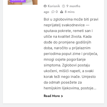
Korisnik
9 months
ago
0
8 mins
Bol u zglobovima može biti pravi
neprijatelj svakodnevice —
sputava pokrete, remeti san i
utiče na kvalitet života. Kada
dođe do promjene godišnjih
doba, naročito u prijelaznim
periodima poput zime i proljeća,
mnogi osjete pogoršanje
simptoma. Zglobovi postaju
ukočeni, mišići napeti, a svaki
korak teži nego inače. Umjesto
da odmah posežete za
hemijskim lijekovima, postoje…
Read More