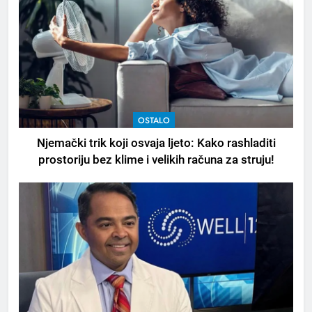
OSTALO
Njemački trik koji osvaja ljeto: Kako rashladiti
prostoriju bez klime i velikih računa za struju!
5
Čaj od lovora i cimeta – prirodni