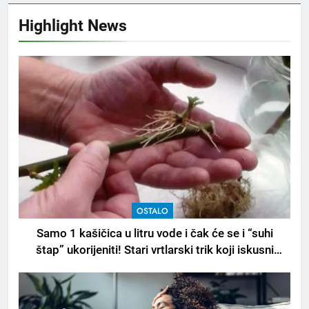
Highlight News
OSTALO
Samo 1 kašičica u litru vode i čak će se i “suhi
štap” ukorijeniti! Stari vrtlarski trik koji iskusni
baštovani čuvaju godinama