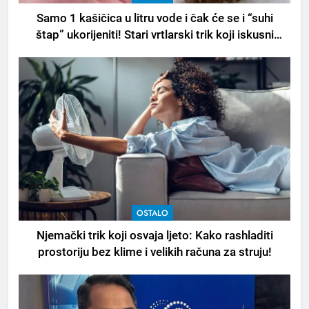
Samo 1 kašičica u litru vode i čak će se i “suhi
štap” ukorijeniti! Stari vrtlarski trik koji iskusni
baštovani čuvaju godinama
OSTALO
Njemački trik koji osvaja ljeto: Kako rashladiti
prostoriju bez klime i velikih računa za struju!