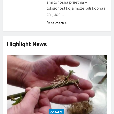
smrtonosna prijetnja –
toksičnost koja može biti kobna i
za ljude…
Read More
Highlight News
OSTALO