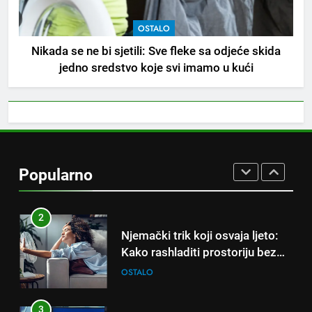
OSTALO
8
Nikada se ne bi sjetili: Sve fleke sa odjeće skida
Piće od smreke – prirodni
jedno sredstvo koje svi imamo u kući
napitak koji se često spominje
kod šećerne bolesti
OSTALO
1
Samo 1 kašičica u litru vode i
čak će se i “suhi štap”
Popularno
ukorijeniti! Stari vrtlarski trik koji
OSTALO
iskusni baštovani čuvaju
godinama
2
Njemački trik koji osvaja ljeto:
Kako rashladiti prostoriju bez
klime i velikih računa za struju!
OSTALO
3