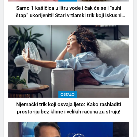
Samo 1 kašičica u litru vode i čak će se i “suhi
štap” ukorijeniti! Stari vrtlarski trik koji iskusni
baštovani čuvaju godinama
OSTALO
Njemački trik koji osvaja ljeto: Kako rashladiti
prostoriju bez klime i velikih računa za struju!