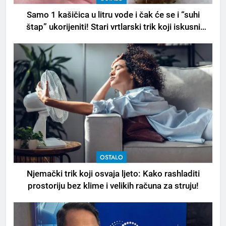
Samo 1 kašičica u litru vode i čak će se i “suhi
štap” ukorijeniti! Stari vrtlarski trik koji iskusni
baštovani čuvaju godinama
OSTALO
Njemački trik koji osvaja ljeto: Kako rashladiti
prostoriju bez klime i velikih računa za struju!