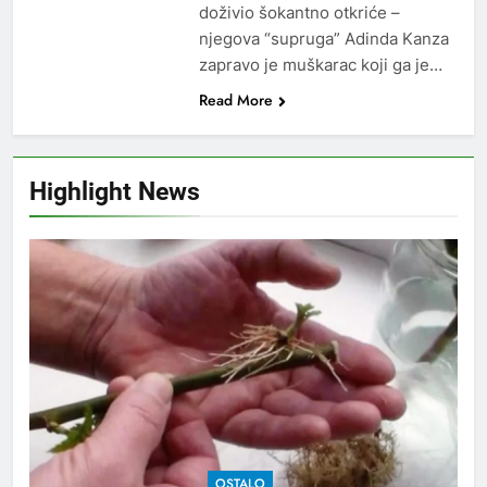
doživio šokantno otkriće –
njegova “supruga” Adinda Kanza
zapravo je muškarac koji ga je…
Read More
Highlight News
OSTALO