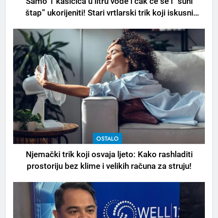
Samo 1 kašičica u litru vode i čak će se i “suhi
štap” ukorijeniti! Stari vrtlarski trik koji iskusni
baštovani čuvaju godinama
OSTALO
Njemački trik koji osvaja ljeto: Kako rashladiti
prostoriju bez klime i velikih računa za struju!