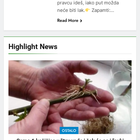
pravcu ideš, iako put možda
neće biti lak.
Zapamti:…
Read More
Highlight News
OSTALO