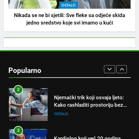
OSTALO
8
Nikada se ne bi sjetili: Sve fleke sa odjeće skida
Piće od smreke – prirodni
jedno sredstvo koje svi imamo u kući
napitak koji se često spominje
kod šećerne bolesti
OSTALO
1
Samo 1 kašičica u litru vode i
čak će se i “suhi štap”
Popularno
ukorijeniti! Stari vrtlarski trik koji
OSTALO
iskusni baštovani čuvaju
godinama
2
Njemački trik koji osvaja ljeto:
Kako rashladiti prostoriju bez
klime i velikih računa za struju!
OSTALO
3
Kardiolog koji već 20 godina