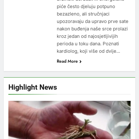
piće često djeluju potpuno
bezazleno, ali stručnjaci
upozoravaju da upravo prve sate
nakon buđenja naše srce prolazi
kroz jedan od najosjetljivijih
perioda u toku dana. Poznati
kardiolog, koji više od dvije…
Read More
Highlight News