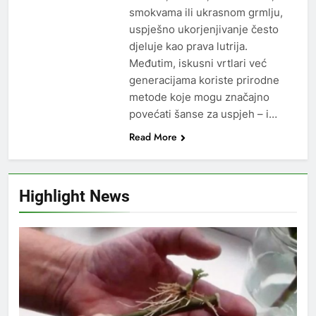
smokvama ili ukrasnom grmlju,
uspješno ukorjenjivanje često
djeluje kao prava lutrija.
Međutim, iskusni vrtlari već
generacijama koriste prirodne
metode koje mogu značajno
povećati šanse za uspjeh – i…
Read More
Highlight News