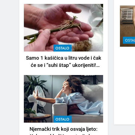
OSTA
OSTALO
Samo 1 kašičica u litru vode i čak
će se i “suhi štap” ukorijeniti!
Stari vrtlarski trik koji iskusni
baštovani čuvaju godinama
OSTALO
Njemački trik koji osvaja ljeto: