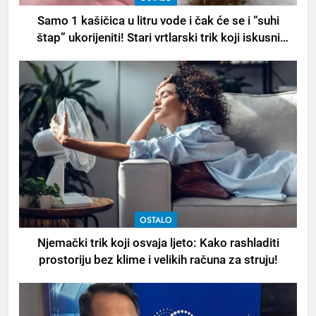
Samo 1 kašičica u litru vode i čak će se i “suhi
štap” ukorijeniti! Stari vrtlarski trik koji iskusni
baštovani čuvaju godinama
OSTALO
Njemački trik koji osvaja ljeto: Kako rashladiti
prostoriju bez klime i velikih računa za struju!