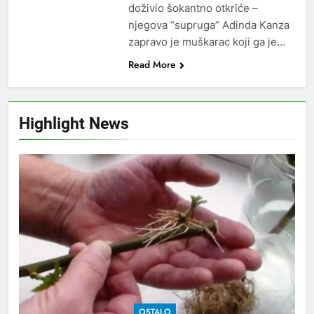
doživio šokantno otkriće –
njegova “supruga” Adinda Kanza
zapravo je muškarac koji ga je…
Read More
Highlight News
OSTALO