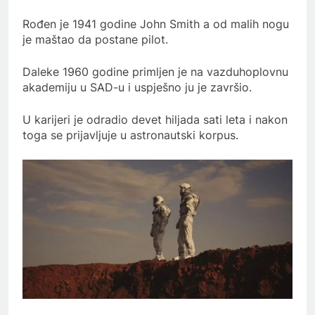
Rođen je 1941 godine John Smith a od malih nogu
je maštao da postane pilot.
Daleke 1960 godine primljen je na vazduhoplovnu
akademiju u SAD-u i uspješno ju je završio.
U karijeri je odradio devet hiljada sati leta i nakon
toga se prijavljuje u astronautski korpus.