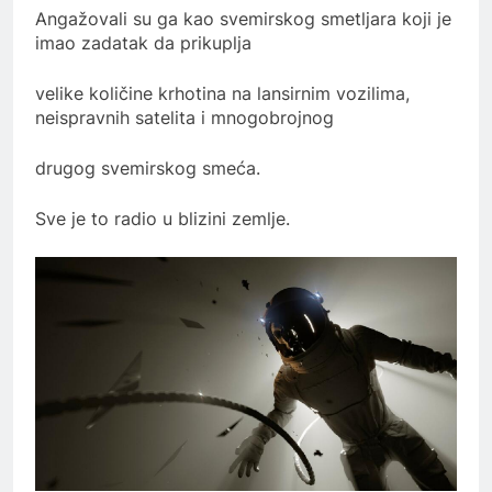
Angažovali su ga kao svemirskog smetljara koji je
imao zadatak da prikuplja
velike količine krhotina na lansirnim vozilima,
neispravnih satelita i mnogobrojnog
drugog svemirskog smeća.
Sve je to radio u blizini zemlje.