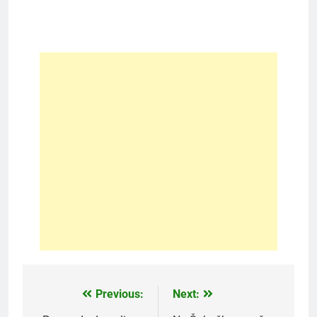
Previous:
Next:
Post