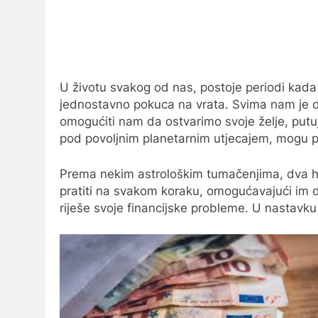
U životu svakog od nas, postoje periodi kada
jednostavno pokuca na vrata. Svima nam je d
omogućiti nam da ostvarimo svoje želje, putu
pod povoljnim planetarnim utjecajem, mogu po
Prema nekim astrološkim tumačenjima, dva ho
pratiti na svakom koraku, omogućavajući im 
riješe svoje financijske probleme. U nastavku 