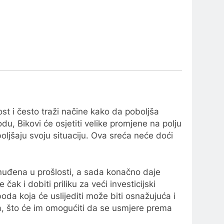
ost i često traži načine kako da poboljša
odu, Bikovi će osjetiti velike promjene na polju
oljšaju svoju situaciju. Ova sreća neće doći
ponuđena u prošlosti, a sada konačno daje
ak i dobiti priliku za veći investicijski
boda koja će uslijediti može biti osnažujuća i
ma, što će im omogućiti da se usmjere prema