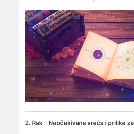
2. Rak – Neočekivana sreća i prilike z