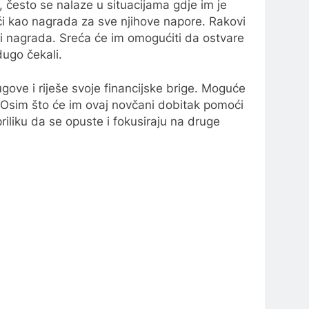
sti, često se nalaze u situacijama gdje im je
ći kao nagrada za sve njihove napore. Rakovi
 ili nagrada. Sreća će im omogućiti da ostvare
 dugo čekali.
gove i riješe svoje financijske brige. Moguće
ti. Osim što će im ovaj novčani dobitak pomoći
riliku da se opuste i fokusiraju na druge