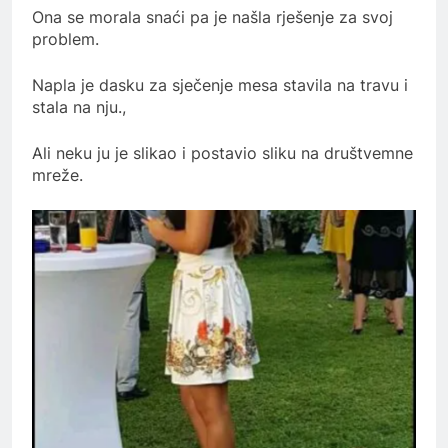
Ona se morala snaći pa je našla rješenje za svoj
problem.
Napla je dasku za sječenje mesa stavila na travu i
stala na nju.,
Ali neku ju je slikao i postavio sliku na društvemne
mreže.