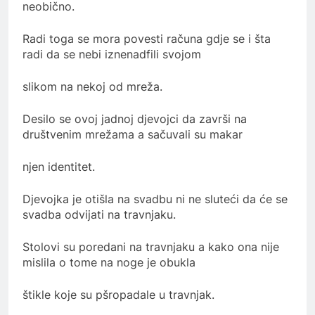
neobično.
Radi toga se mora povesti računa gdje se i šta
radi da se nebi iznenadfili svojom
slikom na nekoj od mreža.
Desilo se ovoj jadnoj djevojci da završi na
društvenim mrežama a sačuvali su makar
njen identitet.
Djevojka je otišla na svadbu ni ne sluteći da će se
svadba odvijati na travnjaku.
Stolovi su poredani na travnjaku a kako ona nije
mislila o tome na noge je obukla
štikle koje su pšropadale u travnjak.