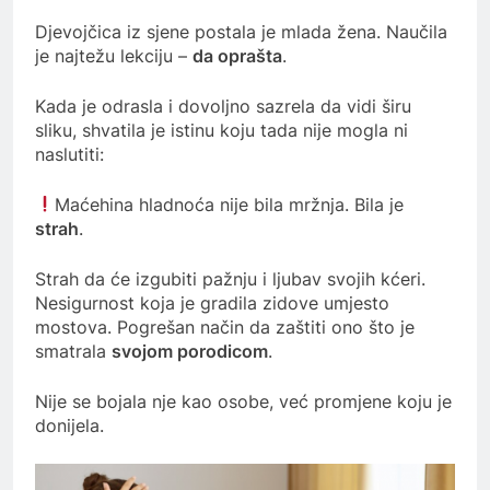
Djevojčica iz sjene postala je mlada žena. Naučila
je najtežu lekciju –
da oprašta
.
Kada je odrasla i dovoljno sazrela da vidi širu
sliku, shvatila je istinu koju tada nije mogla ni
naslutiti:
Maćehina hladnoća nije bila mržnja. Bila je
strah
.
Strah da će izgubiti pažnju i ljubav svojih kćeri.
Nesigurnost koja je gradila zidove umjesto
mostova. Pogrešan način da zaštiti ono što je
smatrala
svojom porodicom
.
Nije se bojala nje kao osobe, već promjene koju je
donijela.