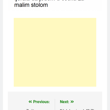
Previous:
Next:
Post