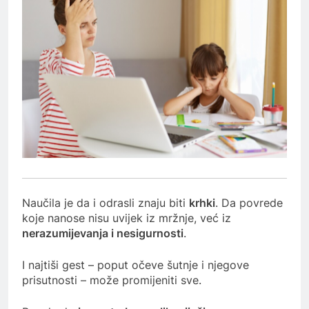
Naučila je da i odrasli znaju biti
krhki
. Da povrede
koje nanose nisu uvijek iz mržnje, već iz
nerazumijevanja i nesigurnosti
.
I najtiši gest – poput očeve šutnje i njegove
prisutnosti – može promijeniti sve.