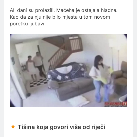
Ali dani su prolazili. Maćeha je ostajala hladna.
Kao da za nju nije bilo mjesta u tom novom
poretku ljubavi.
Tišina koja govori više od riječi