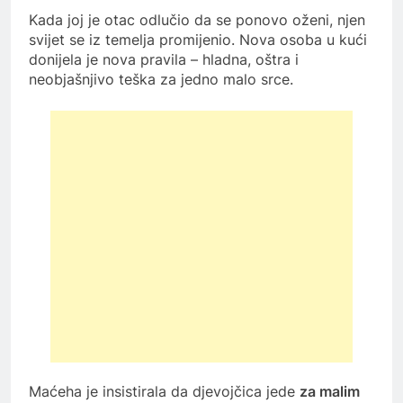
Kada joj je otac odlučio da se ponovo oženi, njen
svijet se iz temelja promijenio. Nova osoba u kući
donijela je nova pravila – hladna, oštra i
neobjašnjivo teška za jedno malo srce.
Maćeha je insistirala da djevojčica jede
za malim