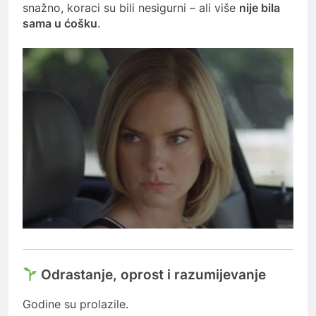
snažno, koraci su bili nesigurni – ali više
nije bila
sama u ćošku
.
Odrastanje, oprost i razumijevanje
Godine su prolazile.