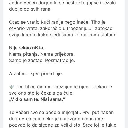
Jedne večeri dogodilo se nešto što joj se urezalo
dublje od svih rana.
Otac se vratio kući ranije nego inače. Tiho je
otvorio vrata, zakoračio u trpezariju… i zatekao
svoju kćerku kako sjedi sama za malenim stolom.
Nije rekao ništa.
Nema pitanja. Nema prijekora.
Samo je zastao. Posmatrao je.
A zatim… sjeo pored nje.
Tim tihim činom – bez ijedne riječi – rekao je
sve ono što je čekala da čuje:
„Vidio sam te. Nisi sama.“
Te večeri sve se počelo mijenjati. Prvi put nakon
dugo vremena, neko je izgovorio njeno ime i
pozvao je da sjedne za veliki sto. Srce joj je tuklo