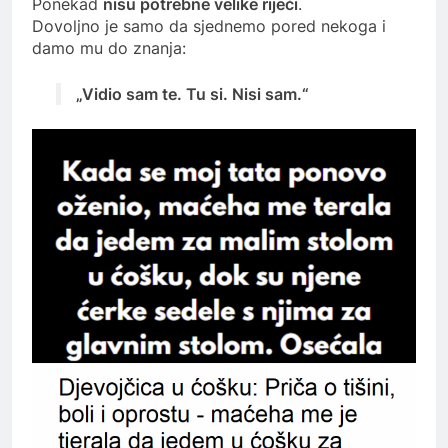
Ponekad
nisu potrebne velike riječi
.
Dovoljno je samo da sjednemo pored nekoga i
damo mu do znanja:
„Vidio sam te. Tu si. Nisi sam.“