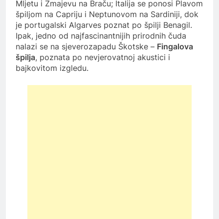
Mljetu i Zmajevu na Braču; Italija se ponosi Plavom
špiljom na Capriju i Neptunovom na Sardiniji, dok
je portugalski Algarves poznat po špilji Benagil.
Ipak, jedno od najfascinantnijih prirodnih čuda
nalazi se na sjeverozapadu Škotske –
Fingalova
špilja
, poznata po nevjerovatnoj akustici i
bajkovitom izgledu.