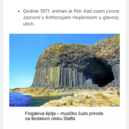
Godine 1971. sniman je film
Kad osam zvona
zazvoni
s Anthonyjem Hopkinsom u glavnoj
ulozi.