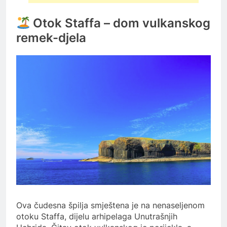
Otok Staffa – dom vulkanskog
remek-djela
Ova čudesna špilja smještena je na nenaseljenom
otoku Staffa, dijelu arhipelaga Unutrašnjih