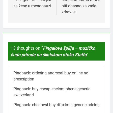
za žene u menopauzi
biti opasno za vaše
zdravlje
13 thoughts on “
Fingalova špilja – muzičko
čudo prirode na škotskom otoku Staffa
”
Pingback:
ordering androxal buy online no
prescription
Pingback:
buy cheap enclomiphene generic
switzerland
Pingback:
cheapest buy rifaximin generic pricing