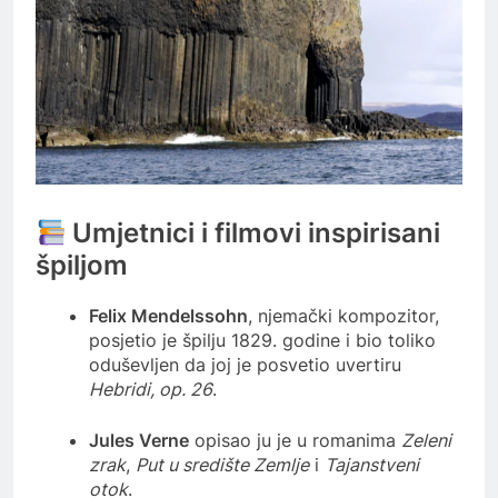
Umjetnici i filmovi inspirisani
špiljom
Felix Mendelssohn
, njemački kompozitor,
posjetio je špilju 1829. godine i bio toliko
oduševljen da joj je posvetio uvertiru
Hebridi, op. 26
.
Jules Verne
opisao ju je u romanima
Zeleni
zrak
,
Put u središte Zemlje
i
Tajanstveni
otok
.