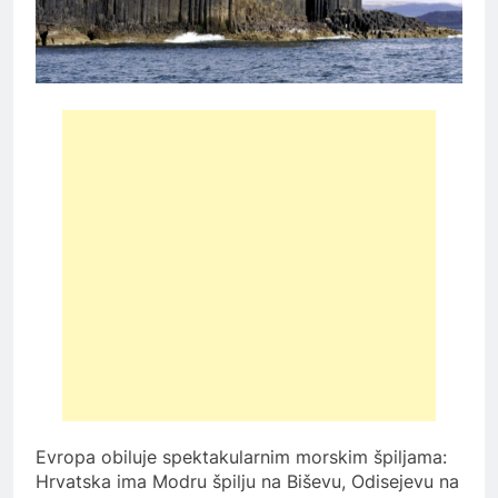
Evropa obiluje spektakularnim morskim špiljama:
Hrvatska ima Modru špilju na Biševu, Odisejevu na