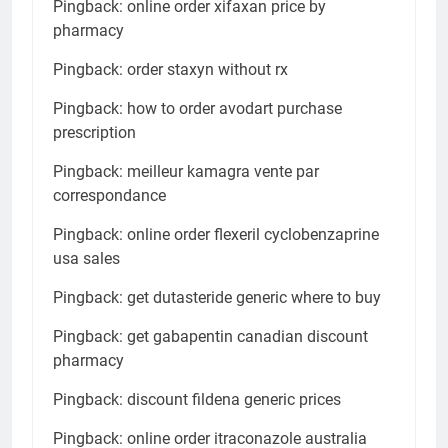
Pingback:
online order xifaxan price by
pharmacy
Pingback:
order staxyn without rx
Pingback:
how to order avodart purchase
prescription
Pingback:
meilleur kamagra vente par
correspondance
Pingback:
online order flexeril cyclobenzaprine
usa sales
Pingback:
get dutasteride generic where to buy
Pingback:
get gabapentin canadian discount
pharmacy
Pingback:
discount fildena generic prices
Pingback:
online order itraconazole australia