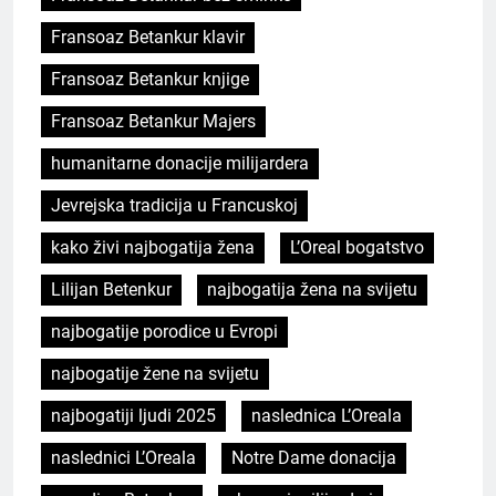
Fransoaz Betankur klavir
Fransoaz Betankur knjige
Fransoaz Betankur Majers
humanitarne donacije milijardera
Jevrejska tradicija u Francuskoj
kako živi najbogatija žena
L’Oreal bogatstvo
Lilijan Betenkur
najbogatija žena na svijetu
najbogatije porodice u Evropi
najbogatije žene na svijetu
najbogatiji ljudi 2025
naslednica L’Oreala
naslednici L’Oreala
Notre Dame donacija