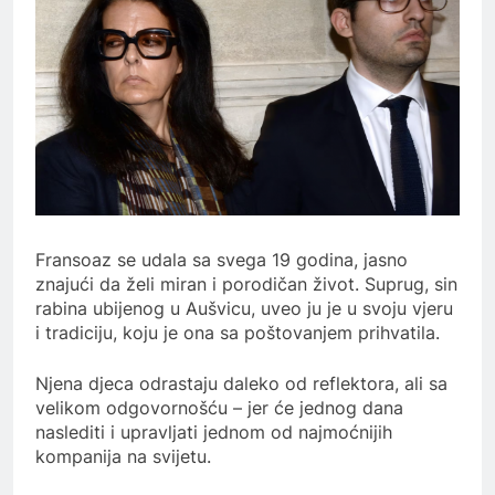
Fransoaz se udala sa svega 19 godina, jasno
znajući da želi miran i porodičan život. Suprug, sin
rabina ubijenog u Aušvicu, uveo ju je u svoju vjeru
i tradiciju, koju je ona sa poštovanjem prihvatila.
Njena djeca odrastaju daleko od reflektora, ali sa
velikom odgovornošću – jer će jednog dana
naslediti i upravljati jednom od najmoćnijih
kompanija na svijetu.