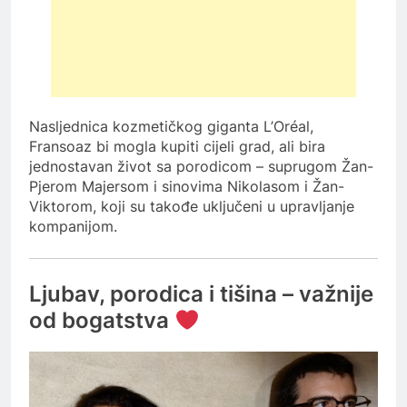
Nasljednica kozmetičkog giganta L’Oréal,
Fransoaz bi mogla kupiti cijeli grad, ali bira
jednostavan život sa porodicom – suprugom Žan-
Pjerom Majersom i sinovima Nikolasom i Žan-
Viktorom, koji su takođe uključeni u upravljanje
kompanijom.
Ljubav, porodica i tišina – važnije
od bogatstva