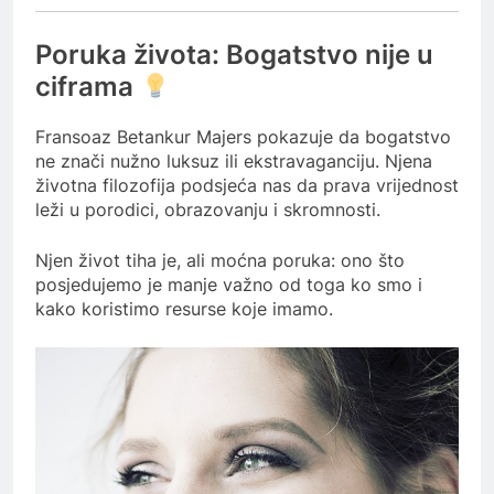
Poruka života: Bogatstvo nije u
ciframa
Fransoaz Betankur Majers pokazuje da bogatstvo
ne znači nužno luksuz ili ekstravaganciju. Njena
životna filozofija podsjeća nas da prava vrijednost
leži u porodici, obrazovanju i skromnosti.
Njen život tiha je, ali moćna poruka: ono što
posjedujemo je manje važno od toga ko smo i
kako koristimo resurse koje imamo.