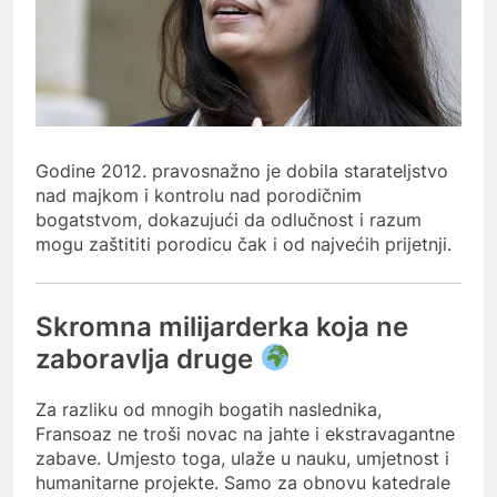
Godine 2012. pravosnažno je dobila starateljstvo
nad majkom i kontrolu nad porodičnim
bogatstvom, dokazujući da odlučnost i razum
mogu zaštititi porodicu čak i od najvećih prijetnji.
Skromna milijarderka koja ne
zaboravlja druge
Za razliku od mnogih bogatih naslednika,
Fransoaz ne troši novac na jahte i ekstravagantne
zabave. Umjesto toga, ulaže u nauku, umjetnost i
humanitarne projekte. Samo za obnovu katedrale