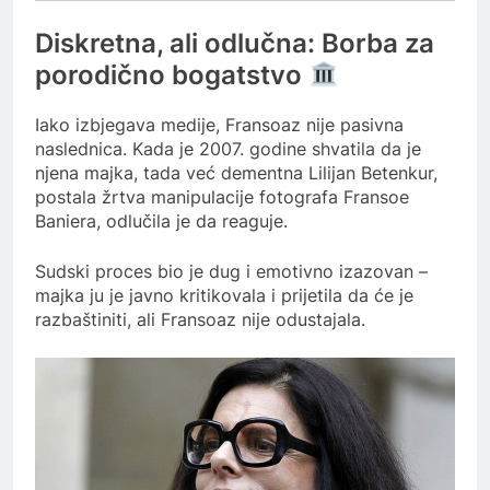
Diskretna, ali odlučna: Borba za
porodično bogatstvo
Iako izbjegava medije, Fransoaz nije pasivna
naslednica. Kada je 2007. godine shvatila da je
njena majka, tada već dementna Lilijan Betenkur,
postala žrtva manipulacije fotografa Fransoe
Baniera, odlučila je da reaguje.
Sudski proces bio je dug i emotivno izazovan –
majka ju je javno kritikovala i prijetila da će je
razbaštiniti, ali Fransoaz nije odustajala.