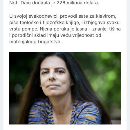
Notr Dam donirala je 226 miliona dolara.
U svojoj svakodnevici, provodi sate za klavirom,
piše teološke i filozofske knjige, i izbjegava svaku
vrstu pompe. Njena poruka je jasna – znanje, tišina
i porodični sklad imaju veću vrijednost od
materijalnog bogatstva.