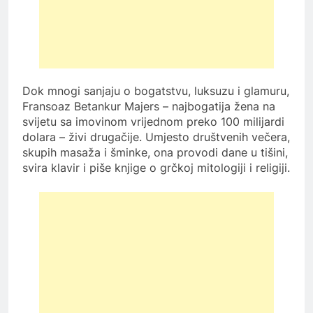
Dok mnogi sanjaju o bogatstvu, luksuzu i glamuru,
Fransoaz Betankur Majers – najbogatija žena na
svijetu sa imovinom vrijednom preko 100 milijardi
dolara – živi drugačije. Umjesto društvenih večera,
skupih masaža i šminke, ona provodi dane u tišini,
svira klavir i piše knjige o grčkoj mitologiji i religiji.