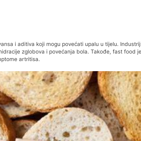
nsa i aditiva koji mogu povećati upalu u tijelu. Industri
ehidracije zglobova i povećanja bola. Takođe, fast food
ptome artritisa.