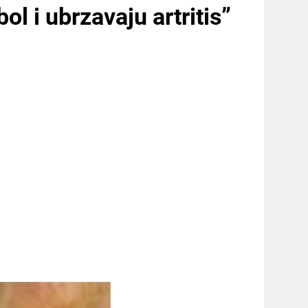
l i ubrzavaju artritis”