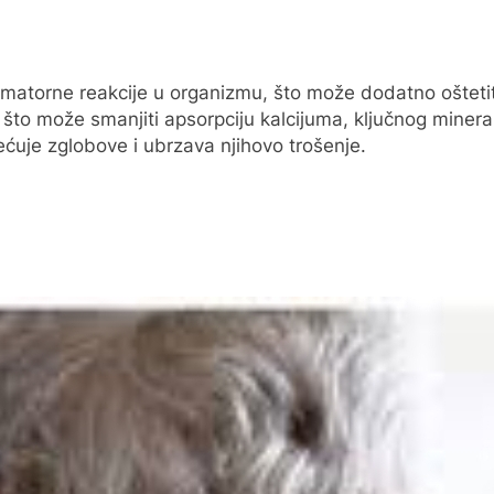
matorne reakcije u organizmu, što može dodatno oštetit
, što može smanjiti apsorpciju kalcijuma, ključnog mineral
ećuje zglobove i ubrzava njihovo trošenje.