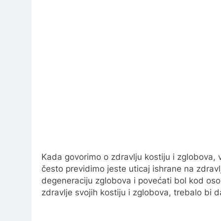
Kada govorimo o zdravlju kostiju i zglobova, v
često previdimo jeste uticaj ishrane na zdrav
degeneraciju zglobova i povećati bol kod oso
zdravlje svojih kostiju i zglobova, trebalo bi