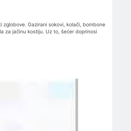
i zglobove. Gazirani sokovi, kolači, bombone
a za jačinu kostiju. Uz to, šećer doprinosi