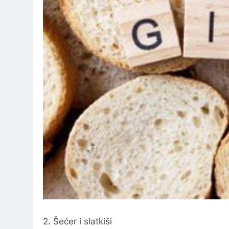
2. Šećer i slatkiši