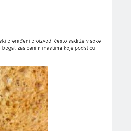
jski prerađeni proizvodi često sadrže visoke
 je bogat zasićenim mastima koje podstiču