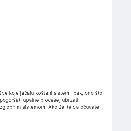
žbe koje jačaju koštani sistem. Ipak, ono što
 pogoršati upalne procese, ubrzati
o-zglobnim sistemom. Ako želite da očuvate