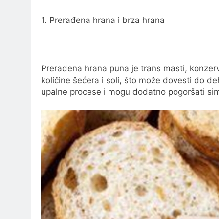
1. Prerađena hrana i brza hrana
Prerađena hrana puna je trans masti, konzerva
količine šećera i soli, što može dovesti do d
upalne procese i mogu dodatno pogoršati sim