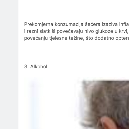
Prekomjerna konzumacija šećera izaziva infla
i razni slatkiši povećavaju nivo glukoze u krvi
povećanju tjelesne težine, što dodatno opter
3. Alkohol