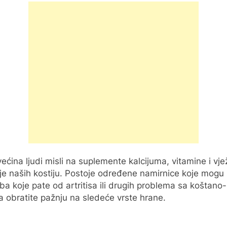
ećina ljudi misli na suplemente kalcijuma, vitamine i vje
lje naših kostiju. Postoje određene namirnice koje mogu
ba koje pate od artritisa ili drugih problema sa koštan
 da obratite pažnju na sledeće vrste hrane.