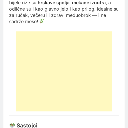
bijele riže su
hrskave spolja, mekane iznutra
, a
odlične su i kao glavno jelo i kao prilog. Idealne su
za ručak, večeru ili zdravi međuobrok — i ne
sadrže meso!
Sastojci