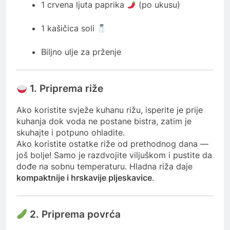
1 crvena ljuta paprika
(po ukusu)
1 kašičica soli
Biljno ulje za prženje
1. Priprema riže
Ako koristite svježe kuhanu rižu, isperite je prije
kuhanja dok voda ne postane bistra, zatim je
skuhajte i potpuno ohladite.
Ako koristite ostatke riže od prethodnog dana —
još bolje! Samo je razdvojite viljuškom i pustite da
dođe na sobnu temperaturu. Hladna riža daje
kompaktnije i hrskavije pljeskavice
.
2. Priprema povrća