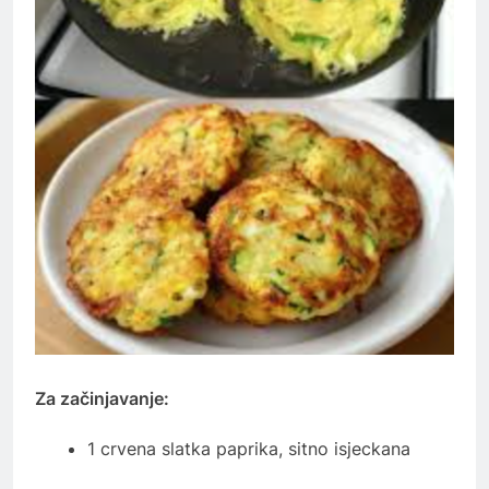
Za začinjavanje:
1 crvena slatka paprika, sitno isjeckana