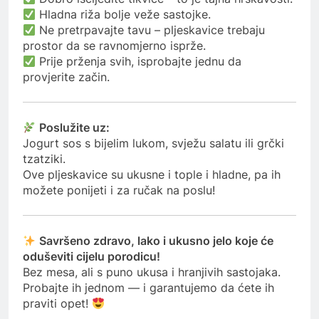
Hladna riža bolje veže sastojke.
Ne pretrpavajte tavu – pljeskavice trebaju
prostor da se ravnomjerno isprže.
Prije prženja svih, isprobajte jednu da
provjerite začin.
Poslužite uz:
Jogurt sos s bijelim lukom, svježu salatu ili grčki
tzatziki.
Ove pljeskavice su ukusne i tople i hladne, pa ih
možete ponijeti i za ručak na poslu!
Savršeno zdravo, lako i ukusno jelo koje će
oduševiti cijelu porodicu!
Bez mesa, ali s puno ukusa i hranjivih sastojaka.
Probajte ih jednom — i garantujemo da ćete ih
praviti opet!