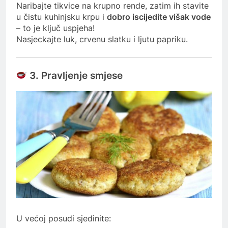
Naribajte tikvice na krupno rende, zatim ih stavite
u čistu kuhinjsku krpu i
dobro iscijedite višak vode
– to je ključ uspjeha!
Nasjeckajte luk, crvenu slatku i ljutu papriku.
3. Pravljenje smjese
U većoj posudi sjedinite: