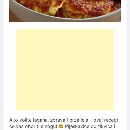
Ako volite lagana, zdrava i brza jela – ovaj recept
će vas oboriti s nogu!
Pljeskavice od tikvica i