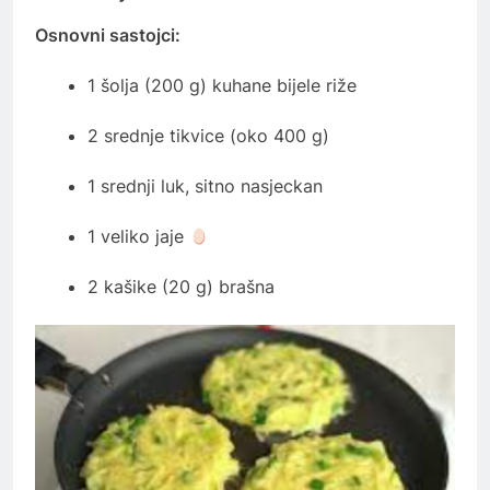
Osnovni sastojci:
1 šolja (200 g) kuhane bijele riže
2 srednje tikvice (oko 400 g)
1 srednji luk, sitno nasjeckan
1 veliko jaje
2 kašike (20 g) brašna