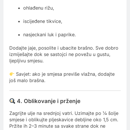
ohlađenu rižu,
iscijeđene tikvice,
nasjeckani luk i paprike.
Dodajte jaje, posolite i ubacite brašno. Sve dobro
izmiješajte dok se sastojci ne povežu u gustu,
ljepljivu smjesu.
Savjet: ako je smjesa previše vlažna, dodajte
još malo brašna.
4. Oblikovanje i prženje
Zagrijte ulje na srednjoj vatri. Uzimajte po ¼ šolje
smjese i oblikujte pljeskavice debljine oko 1,5 cm.
Pržite ih 2–3 minute sa svake strane dok ne