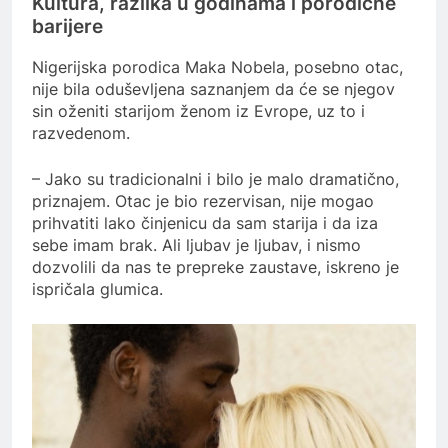
Kultura, razlika u godinama i porodične
barijere
Nigerijska porodica Maka Nobela, posebno otac,
nije bila oduševljena saznanjem da će se njegov
sin oženiti starijom ženom iz Evrope, uz to i
razvedenom.
– Jako su tradicionalni i bilo je malo dramatično,
priznajem. Otac je bio rezervisan, nije mogao
prihvatiti lako činjenicu da sam starija i da iza
sebe imam brak. Ali ljubav je ljubav, i nismo
dozvolili da nas te prepreke zaustave, iskreno je
ispričala glumica.