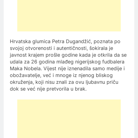
Hrvatska glumica Petra Dugandžić, poznata po
svojoj otvorenosti i autentičnosti, šokirala je
javnost krajem prošle godine kada je otkrila da se
udala za 26 godina mlađeg nigerijskog fudbalera
Maka Nobela. Vijest nije iznenadila samo medije i
obožavatelje, već i mnoge iz njenog bliskog
okruženja, koji nisu znali za ovu ljubavnu priču
dok se već nije pretvorila u brak.