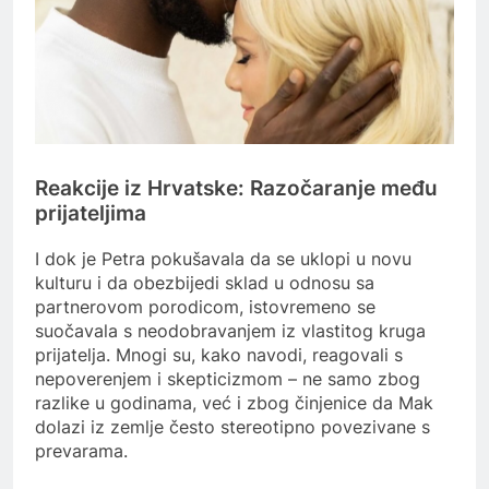
Reakcije iz Hrvatske: Razočaranje među
prijateljima
I dok je Petra pokušavala da se uklopi u novu
kulturu i da obezbijedi sklad u odnosu sa
partnerovom porodicom, istovremeno se
suočavala s neodobravanjem iz vlastitog kruga
prijatelja. Mnogi su, kako navodi, reagovali s
nepoverenjem i skepticizmom – ne samo zbog
razlike u godinama, već i zbog činjenice da Mak
dolazi iz zemlje često stereotipno povezivane s
prevarama.