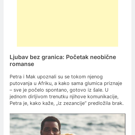
Ljubav bez granica: Početak neobične
romanse
Petra i Mak upoznali su se tokom njenog
putovanja u Afriku, a kako sama glumica priznaje
– sve je počelo spontano, gotovo iz šale. U
jednom dirljivom trenutku njihove komunikacije,
Petra je, kako kaže, „iz zezancije“ predložila brak.