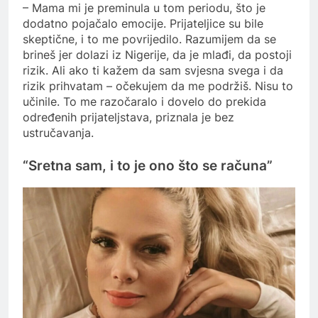
– Mama mi je preminula u tom periodu, što je
dodatno pojačalo emocije. Prijateljice su bile
skeptične, i to me povrijedilo. Razumijem da se
brineš jer dolazi iz Nigerije, da je mlađi, da postoji
rizik. Ali ako ti kažem da sam svjesna svega i da
rizik prihvatam – očekujem da me podržiš. Nisu to
učinile. To me razočaralo i dovelo do prekida
određenih prijateljstava, priznala je bez
ustručavanja.
“Sretna sam, i to je ono što se računa”