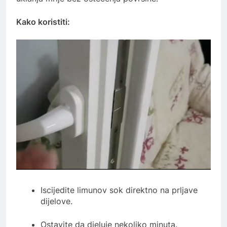
Kako koristiti:
Iscijedite limunov sok direktno na prljave
dijelove.
Ostavite da djeluje nekoliko minuta.