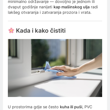
minimalno održavanje — dovoljno je jednom ili
dvaput godišnje nanijeti
kap mašinskog ulja
radi
lakšeg otvaranja i zatvaranja prozora i vrata.
Kada i kako čistiti
U prostorima gdje se često
kuha ili puši
, PVC