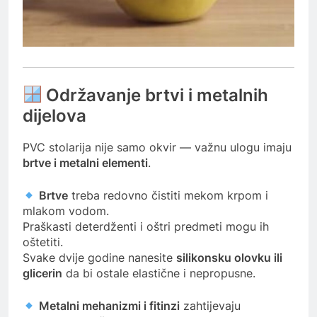
Održavanje brtvi i metalnih
dijelova
PVC stolarija nije samo okvir — važnu ulogu imaju
brtve i metalni elementi
.
Brtve
treba redovno čistiti mekom krpom i
mlakom vodom.
Praškasti deterdženti i oštri predmeti mogu ih
oštetiti.
Svake dvije godine nanesite
silikonsku olovku ili
glicerin
da bi ostale elastične i nepropusne.
Metalni mehanizmi i fitinzi
zahtijevaju