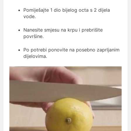
Pomiješajte 1 dio bijelog octa s 2 dijela
vode.
Nanesite smjesu na krpu i prebrišite
površine.
Po potrebi ponovite na posebno zaprljanim
dijelovima.