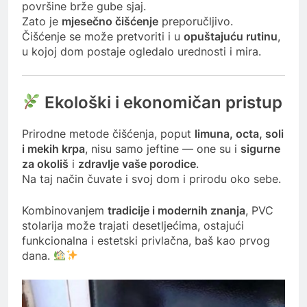
površine brže gube sjaj.
Zato je
mjesečno čišćenje
preporučljivo.
Čišćenje se može pretvoriti i u
opuštajuću rutinu
,
u kojoj dom postaje ogledalo urednosti i mira.
Ekološki i ekonomičan pristup
Prirodne metode čišćenja, poput
limuna, octa, soli
i mekih krpa
, nisu samo jeftine — one su i
sigurne
za okoliš
i
zdravlje vaše porodice
.
Na taj način čuvate i svoj dom i prirodu oko sebe.
Kombinovanjem
tradicije i modernih znanja
, PVC
stolarija može trajati desetljećima, ostajući
funkcionalna i estetski privlačna, baš kao prvog
dana.