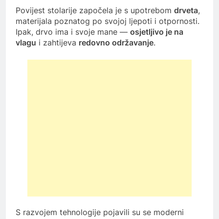
Povijest stolarije započela je s upotrebom
drveta
,
materijala poznatog po svojoj ljepoti i otpornosti.
Ipak, drvo ima i svoje mane —
osjetljivo je na
vlagu
i zahtijeva
redovno održavanje
.
S razvojem tehnologije pojavili su se moderni