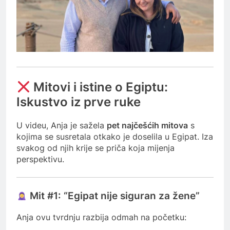
Mitovi i istine o Egiptu:
Iskustvo iz prve ruke
U videu, Anja je sažela
pet najčešćih mitova
s
kojima se susretala otkako je doselila u Egipat. Iza
svakog od njih krije se priča koja mijenja
perspektivu.
Mit #1: “Egipat nije siguran za žene”
Anja ovu tvrdnju razbija odmah na početku: