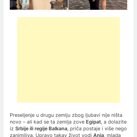
Preseljenje u drugu zemlju zbog ljubavi nije ništa
novo – ali kad se ta zemlja zove
Egipat
, a dolazite
iz
Srbije ili regije Balkana
, priča postaje i više nego
zanimljiva. Upravo takav život vodi
Anja
, mlada