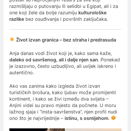
razmišljaju o putovanju ili selidbi u Egipat, ali i za
one koji žele da bolje razumiju
kulturološke
razlike
bez osuđivanja i površnih zaključaka.
Život izvan granica – bez straha i predrasuda
Anja danas vodi život koji je, kako sama kaže,
daleko od savršenog, ali i dalje njen san
. Ponekad
je izazovno, često uzbudljivo, ali uvijek iskreno i
autentično.
Ako vas zanima kako izgleda život izvan
turističkih brošura, kako ljubav može promijeniti
kontinent, i kako se živi između dva svijeta –
Anjini videi su pravo mjesto da počnete. U moru
lažnog sjaja i “insta-savršenstva”, njen profil nudi
ono što je najvrijednije –
istinu, s osmijehom
.