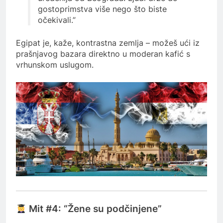
gostoprimstva više nego što biste
očekivali.”
Egipat je, kaže, kontrastna zemlja – možeš ući iz
prašnjavog bazara direktno u moderan kafić s
vrhunskom uslugom.
Mit #4: “Žene su podčinjene”