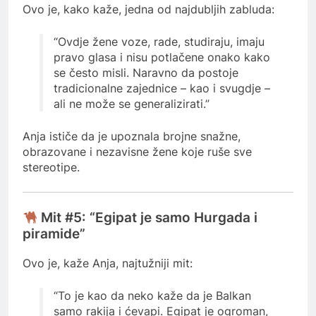
Ovo je, kako kaže, jedna od najdubljih zabluda:
“Ovdje žene voze, rade, studiraju, imaju
pravo glasa i nisu potlačene onako kako
se često misli. Naravno da postoje
tradicionalne zajednice – kao i svugdje –
ali ne može se generalizirati.”
Anja ističe da je upoznala brojne snažne,
obrazovane i nezavisne žene koje ruše sve
stereotipe.
Mit #5: “Egipat je samo Hurgada i
piramide”
Ovo je, kaže Anja, najtužniji mit:
“To je kao da neko kaže da je Balkan
samo rakija i ćevapi. Egipat je ogroman,