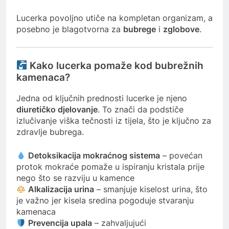
Lucerka povoljno utiče na kompletan organizam, a
posebno je blagotvorna za
bubrege
i
zglobove
.
Kako lucerka pomaže kod bubrežnih
kamenaca?
Jedna od ključnih prednosti lucerke je njeno
diuretičko djelovanje
. To znači da podstiče
izlučivanje viška tečnosti iz tijela, što je ključno za
zdravlje bubrega.
Detoksikacija mokraćnog sistema
– povećan
protok mokraće pomaže u ispiranju kristala prije
nego što se razviju u kamence
Alkalizacija urina
– smanjuje kiselost urina, što
je važno jer kisela sredina pogoduje stvaranju
kamenaca
Prevencija upala
– zahvaljujući