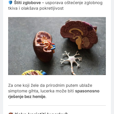
Štiti zglobove
– usporava oštećenje zglobnog
tkiva i olakšava pokretljivost
Za one koji žele da prirodnim putem ublaže
simptome gihta, lucerka može biti
spasonosno
rješenje bez hemije
.