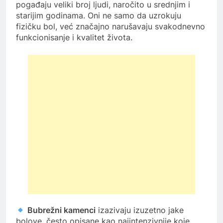
pogađaju veliki broj ljudi, naročito u srednjim i
starijim godinama. Oni ne samo da uzrokuju
fizičku bol, već značajno narušavaju svakodnevno
funkcionisanje i kvalitet života.
Bubrežni kamenci
izazivaju izuzetno jake
bolove, često opisane kao najintenzivnije koje