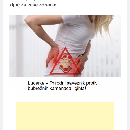
ključ za vaše zdravlje
.