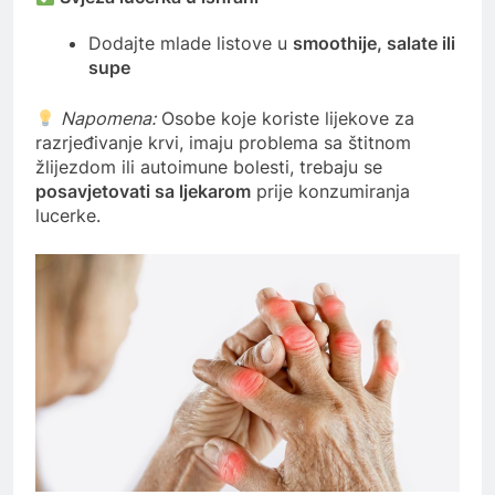
Dodajte mlade listove u
smoothije, salate ili
supe
Napomena:
Osobe koje koriste lijekove za
razrjeđivanje krvi, imaju problema sa štitnom
žlijezdom ili autoimune bolesti, trebaju se
posavjetovati sa ljekarom
prije konzumiranja
lucerke.