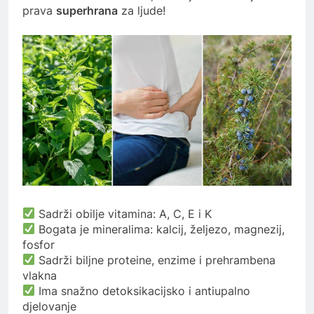
prava
superhrana
za ljude!
Sadrži obilje vitamina: A, C, E i K
Bogata je mineralima: kalcij, željezo, magnezij,
fosfor
Sadrži biljne proteine, enzime i prehrambena
vlakna
Ima snažno detoksikacijsko i antiupalno
djelovanje