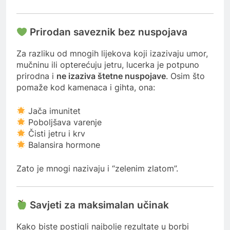
Prirodan saveznik bez nuspojava
Za razliku od mnogih lijekova koji izazivaju umor,
mučninu ili opterećuju jetru, lucerka je potpuno
prirodna i
ne izaziva štetne nuspojave
. Osim što
pomaže kod kamenaca i gihta, ona:
Jača imunitet
Poboljšava varenje
Čisti jetru i krv
Balansira hormone
Zato je mnogi nazivaju i “zelenim zlatom”.
Savjeti za maksimalan učinak
Kako biste postigli najbolje rezultate u borbi