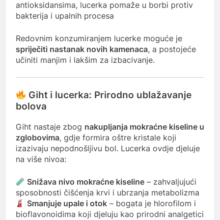
antioksidansima, lucerka pomaže u borbi protiv
bakterija i upalnih procesa
Redovnim konzumiranjem lucerke moguće je
spriječiti nastanak novih kamenaca
, a postojeće
učiniti manjim i lakšim za izbacivanje.
Giht i lucerka: Prirodno ublažavanje
bolova
Giht nastaje zbog
nakupljanja mokraćne kiseline u
zglobovima
, gdje formira oštre kristale koji
izazivaju nepodnošljivu bol. Lucerka ovdje djeluje
na više nivoa:
Snižava nivo mokraćne kiseline
– zahvaljujući
sposobnosti čišćenja krvi i ubrzanja metabolizma
Smanjuje upale i otok
– bogata je hlorofilom i
bioflavonoidima koji djeluju kao prirodni analgetici