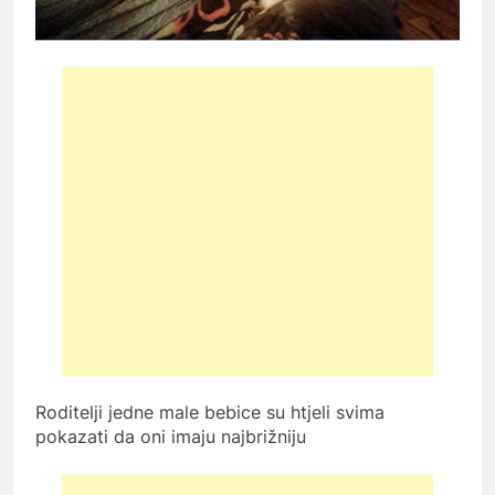
Roditelji jedne male bebice su htjeli svima
pokazati da oni imaju najbrižniju