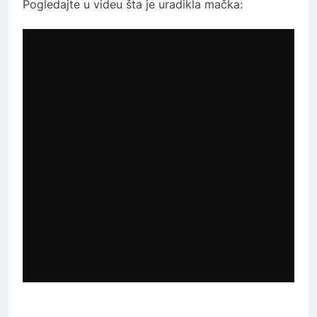
Pogledajte u videu šta je uradikla mačka: