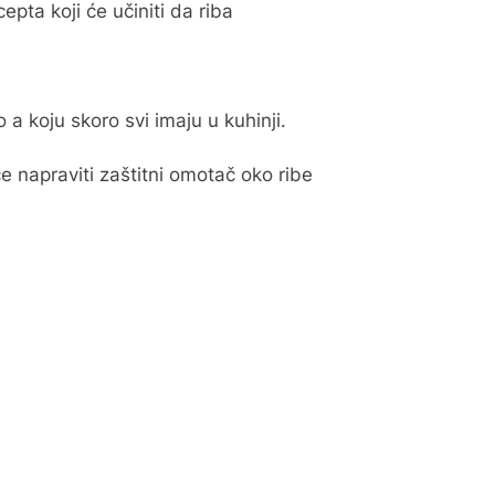
pta koji će učiniti da riba
 a koju skoro svi imaju u kuhinji.
e napraviti zaštitni omotač oko ribe