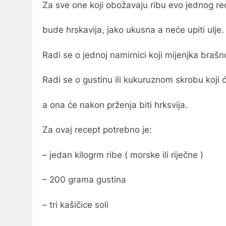
Za sve one koji obožavaju ribu evo jednog rece
bude hrskavija, jako ukusna a neće upiti ulje.
Radi se o jednoj namirnici koji mijenjka brašno
Radi se o gustinu ili kukuruznom skrobu koji ć
a ona će nakon prženja biti hrksvija.
Za ovaj recept potrebno je:
– jedan kilogrm ribe ( morske ili riječne )
– 200 grama gustina
– tri kašičice soli