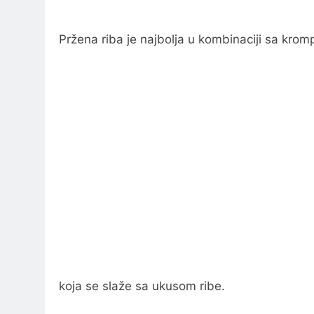
Pržena riba je najbolja u kombinaciji sa kro
koja se slaže sa ukusom ribe.