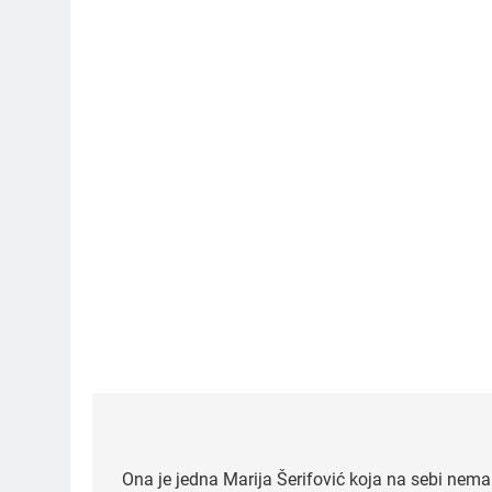
Post
navigation
Ona je jedna Marija Šerifović koja na sebi nema 