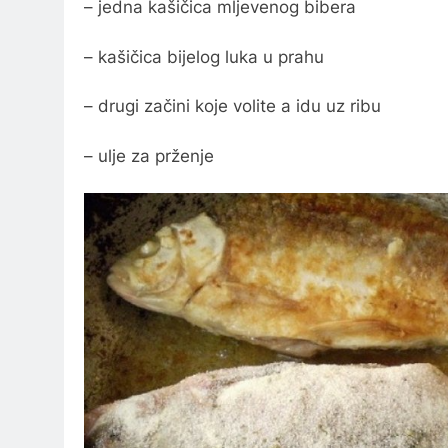
– jedna kašičica mljevenog bibera
– kašičica bijelog luka u prahu
– drugi začini koje volite a idu uz ribu
– ulje za prženje