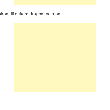
mpirom ili nekom drugom salatom