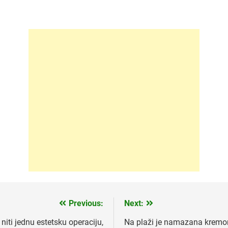
Previous:
Next:
niti jednu estetsku operaciju,
Na plaži je namazana kremom 