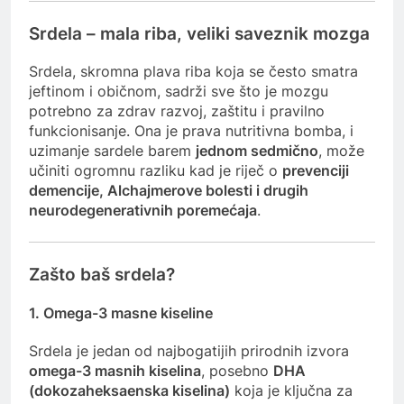
Srdela – mala riba, veliki saveznik mozga
Srdela, skromna plava riba koja se često smatra
jeftinom i običnom, sadrži sve što je mozgu
potrebno za zdrav razvoj, zaštitu i pravilno
funkcionisanje. Ona je prava nutritivna bomba, i
uzimanje sardele barem
jednom sedmično
, može
učiniti ogromnu razliku kad je riječ o
prevenciji
demencije, Alchajmerove bolesti i drugih
neurodegenerativnih poremećaja
.
Zašto baš srdela?
1.
Omega-3 masne kiseline
Srdela je jedan od najbogatijih prirodnih izvora
omega-3 masnih kiselina
, posebno
DHA
(dokozaheksaenska kiselina)
koja je ključna za