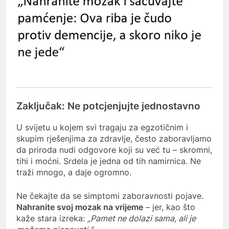
Zaključak: Ne potcjenjujte jednostavno
U svijetu u kojem svi tragaju za egzotičnim i
skupim rješenjima za zdravlje, često zaboravljamo
da priroda nudi odgovore koji su već tu – skromni,
tihi i moćni. Srdela je jedna od tih namirnica. Ne
traži mnogo, a daje ogromno.
Ne čekajte da se simptomi zaboravnosti pojave.
Nahranite svoj mozak na vrijeme
– jer, kao što
kaže stara izreka:
„Pamet ne dolazi sama, ali je