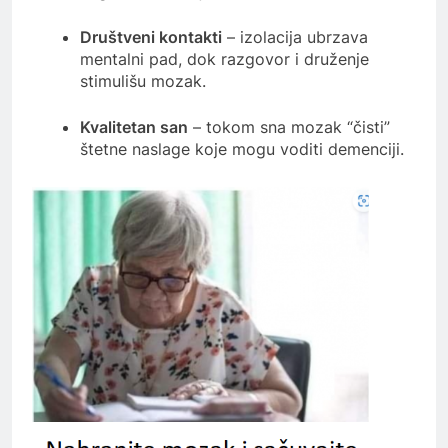
Društveni kontakti
– izolacija ubrzava
mentalni pad, dok razgovor i druženje
stimulišu mozak.
Kvalitetan san
– tokom sna mozak “čisti”
štetne naslage koje mogu voditi demenciji.