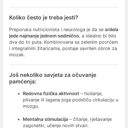
Koliko često je treba jesti?
Preporuka nutricionista i neurologa je da se
srdela
jede najmanje jednom sedmično
, a idealno bi bilo
dva do tri puta. Kombinovana sa zelenim povrćem
i integralnim žitaricama, postaje savršen obrok za
mozak.
Još nekoliko savjeta za očuvanje
pamćenja:
Redovna fizička aktivnost
– hodanje,
plivanje ili lagana joga podstiču cirkulaciju u
mozgu.
Mentalna stimulacija
– čitanje, rješavanje
zagonetki, učenje novih stvari.