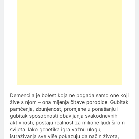
Demencija je bolest koja ne pogađa samo one koji
žive s njom – ona mijenja čitave porodice. Gubitak
pamćenja, zbunjenost, promjene u ponašanju i
gubitak sposobnosti obavljanja svakodnevnih
aktivnosti, postaju realnost za milione ljudi širom
svijeta. Iako genetika igra važnu ulogu,
istraživanja sve više pokazuju da način života,