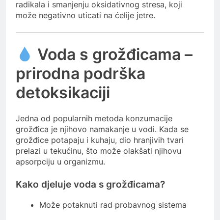
radikala i smanjenju oksidativnog stresa, koji
može negativno uticati na ćelije jetre.
Voda s grožđicama –
prirodna podrška
detoksikaciji
Jedna od popularnih metoda konzumacije
grožđica je njihovo namakanje u vodi. Kada se
grožđice potapaju i kuhaju, dio hranjivih tvari
prelazi u tekućinu, što može olakšati njihovu
apsorpciju u organizmu.
Kako djeluje voda s grožđicama?
Može potaknuti rad probavnog sistema