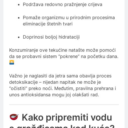
Podržava redovno pražnjenje crijeva
Pomaže organizmu u prirodnim procesima
eliminacije štetnih tvari
Doprinosi boljoj hidrataciji
Konzumiranje ove tekućine natašte može pomoći
da se probavni sistem “pokrene” na početku dana.
Važno je naglasiti da jetra sama obavlja proces
detoksikacije – nijedan napitak ne može je
“očistiti” preko noći. Međutim, pravilna prehrana i
unos antioksidansa mogu joj olakšati rad.
Kako pripremiti vodu