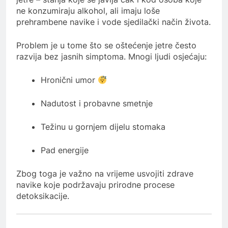
ne konzumiraju alkohol, ali imaju loše
prehrambene navike i vode sjedilački način života.
Problem je u tome što se oštećenje jetre često
razvija bez jasnih simptoma. Mnogi ljudi osjećaju:
Hronični umor
Nadutost i probavne smetnje
Težinu u gornjem dijelu stomaka
Pad energije
Zbog toga je važno na vrijeme usvojiti zdrave
navike koje podržavaju prirodne procese
detoksikacije.