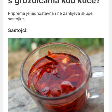
s grožđicama kod kuće?
Priprema je jednostavna i ne zahtijeva skupe
sastojke.
Sastojci: