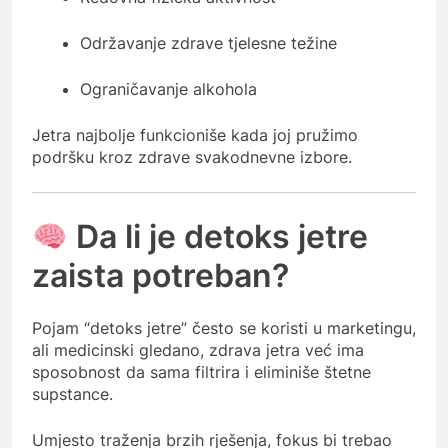
Održavanje zdrave tjelesne težine
Ograničavanje alkohola
Jetra najbolje funkcioniše kada joj pružimo
podršku kroz zdrave svakodnevne izbore.
Da li je detoks jetre
zaista potreban?
Pojam “detoks jetre” često se koristi u marketingu,
ali medicinski gledano, zdrava jetra već ima
sposobnost da sama filtrira i eliminiše štetne
supstance.
Umjesto traženja brzih rješenja, fokus bi trebao