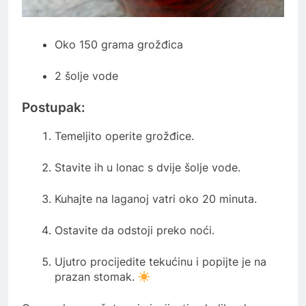
Oko 150 grama grožđica
2 šolje vode
Postupak:
Temeljito operite grožđice.
Stavite ih u lonac s dvije šolje vode.
Kuhajte na laganoj vatri oko 20 minuta.
Ostavite da odstoji preko noći.
Ujutro procijedite tekućinu i popijte je na
prazan stomak.