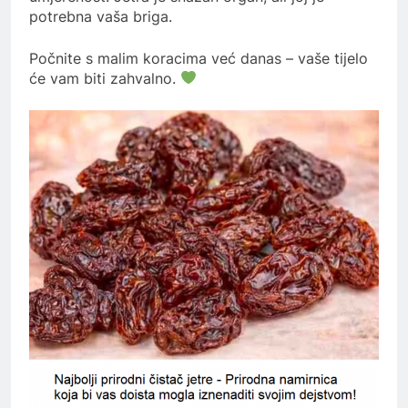
potrebna vaša briga.
Počnite s malim koracima već danas – vaše tijelo
će vam biti zahvalno.