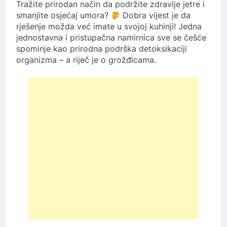
Tražite prirodan način da podržite zdravlje jetre i
smanjite osjećaj umora?
Dobra vijest je da
rješenje možda već imate u svojoj kuhinji! Jedna
jednostavna i pristupačna namirnica sve se češće
spominje kao prirodna podrška detoksikaciji
organizma – a riječ je o grožđicama.