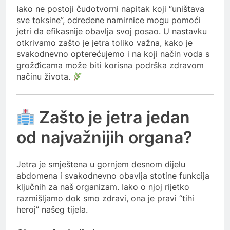
Iako ne postoji čudotvorni napitak koji “uništava
sve toksine”, određene namirnice mogu pomoći
jetri da efikasnije obavlja svoj posao. U nastavku
otkrivamo zašto je jetra toliko važna, kako je
svakodnevno opterećujemo i na koji način voda s
grožđicama može biti korisna podrška zdravom
načinu života.
Zašto je jetra jedan
od najvažnijih organa?
Jetra je smještena u gornjem desnom dijelu
abdomena i svakodnevno obavlja stotine funkcija
ključnih za naš organizam. Iako o njoj rijetko
razmišljamo dok smo zdravi, ona je pravi “tihi
heroj” našeg tijela.