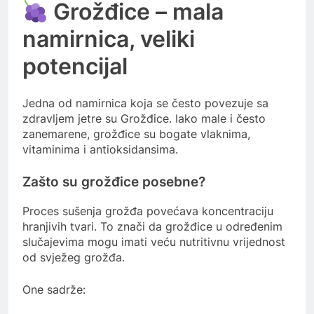
Grožđice – mala
namirnica, veliki
potencijal
Jedna od namirnica koja se često povezuje sa
zdravljem jetre su
Grožđice
. Iako male i često
zanemarene, grožđice su bogate vlaknima,
vitaminima i antioksidansima.
Zašto su grožđice posebne?
Proces sušenja grožđa povećava koncentraciju
hranjivih tvari. To znači da grožđice u određenim
slučajevima mogu imati veću nutritivnu vrijednost
od svježeg grožđa.
One sadrže: