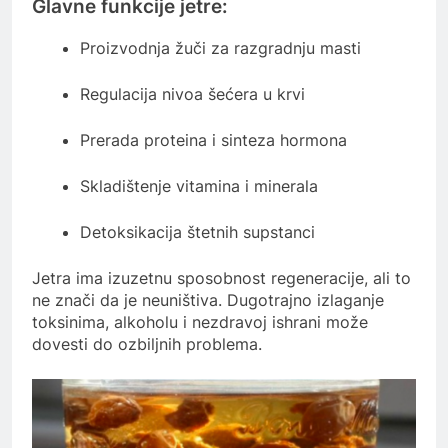
Glavne funkcije jetre:
Proizvodnja žuči za razgradnju masti
Regulacija nivoa šećera u krvi
Prerada proteina i sinteza hormona
Skladištenje vitamina i minerala
Detoksikacija štetnih supstanci
Jetra ima izuzetnu sposobnost regeneracije, ali to
ne znači da je neuništiva. Dugotrajno izlaganje
toksinima, alkoholu i nezdravoj ishrani može
dovesti do ozbiljnih problema.