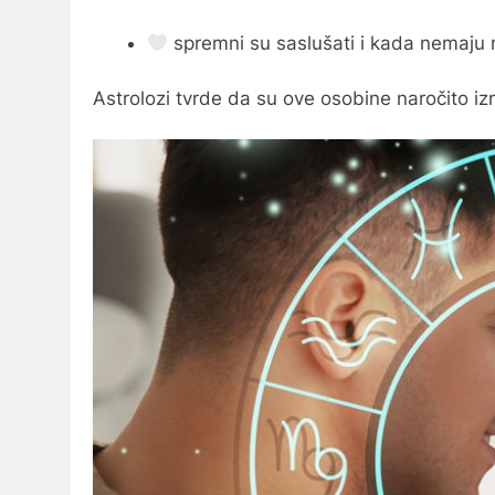
spremni su saslušati i kada nemaju 
Astrolozi tvrde da su ove osobine naročito iz