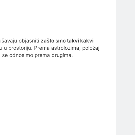
kušavaju objasniti
zašto smo takvi kakvi
u u prostoriju. Prema astrolozima, položaj
oji se odnosimo prema drugima.