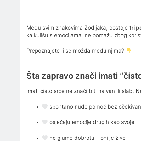
Među svim znakovima Zodijaka, postoje
tri 
kalkulišu s emocijama, ne pomažu zbog koristi
Prepoznajete li se možda među njima?
Šta zapravo znači imati “čist
Imati čisto srce ne znači biti naivan ili slab.
spontano nude pomoć bez očekivan
osjećaju emocije drugih kao svoje
ne glume dobrotu – oni je žive