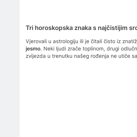
Tri horoskopska znaka s najčistijim src
Vjerovali u astrologiju ili je čitali čisto iz z
jesmo
. Neki ljudi zrače toplinom, drugi odlu
zvijezda u trenutku našeg rođenja ne utiče s