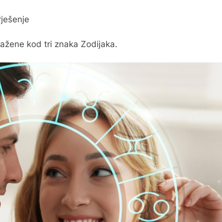
rješenje
ražene kod tri znaka Zodijaka.