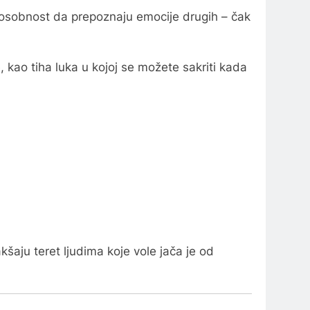
posobnost da prepoznaju emocije drugih – čak
, kao tiha luka u kojoj se možete sakriti kada
kšaju teret ljudima koje vole jača je od