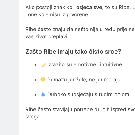
Ako postoji znak koji
osjeća sve
, to su Ribe.
i one koje nisu izgovorene.
Ribe često znaju da nešto nije u redu prije ne
vas život preplavi.
Zašto Ribe imaju tako čisto srce?
Izrazito su emotivne i intuitivne
Pomažu jer žele, ne jer moraju
Duboko suosjećaju s tuđim bolom
Ribe često stavljaju potrebe drugih ispred svoj
svega.