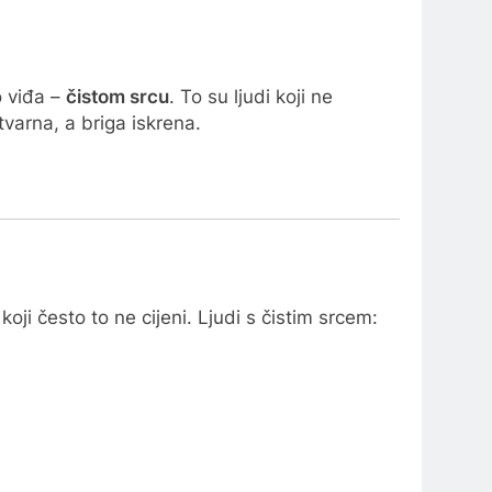
o viđa –
čistom srcu
. To su ljudi koji ne
varna, a briga iskrena.
koji često to ne cijeni. Ljudi s čistim srcem: