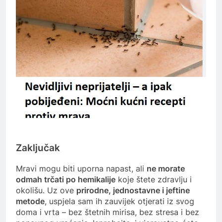
Zaključak
Mravi mogu biti uporna napast, ali
ne morate
odmah trčati po hemikalije
koje štete zdravlju i
okolišu. Uz ove
prirodne, jednostavne i jeftine
metode
, uspjela sam ih zauvijek otjerati iz svog
doma i vrta – bez štetnih mirisa, bez stresa i bez