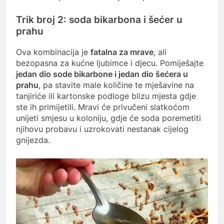
Trik broj 2: soda bikarbona i šećer u
prahu
Ova kombinacija je
fatalna za mrave
, ali
bezopasna za kućne ljubimce i djecu. Pomiješajte
jedan dio sode bikarbone i jedan dio šećera u
prahu
, pa stavite male količine te mješavine na
tanjiriće ili kartonske podloge blizu mjesta gdje
ste ih primijetili. Mravi će privučeni slatkoćom
unijeti smjesu u koloniju, gdje će soda poremetiti
njihovu probavu i uzrokovati nestanak cijelog
gnijezda.