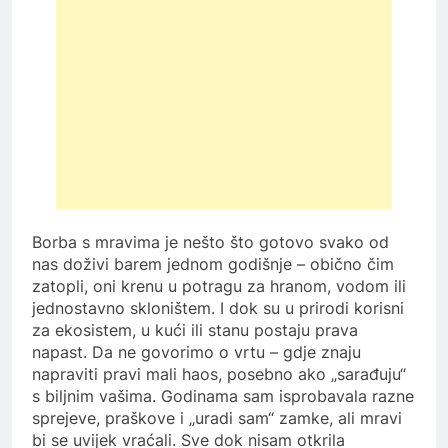
Borba s mravima je nešto što gotovo svako od
nas doživi barem jednom godišnje – obično čim
zatopli, oni krenu u potragu za hranom, vodom ili
jednostavno skloništem. I dok su u prirodi korisni
za ekosistem, u kući ili stanu postaju prava
napast. Da ne govorimo o vrtu – gdje znaju
napraviti pravi mali haos, posebno ako „sarađuju“
s biljnim vašima. Godinama sam isprobavala razne
sprejeve, praškove i „uradi sam“ zamke, ali mravi
bi se uvijek vraćali. Sve dok nisam otkrila