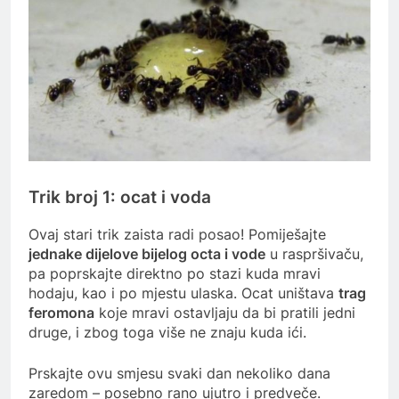
Trik broj 1: ocat i voda
Ovaj stari trik zaista radi posao! Pomiješajte
jednake dijelove bijelog octa i vode
u raspršivaču,
pa poprskajte direktno po stazi kuda mravi
hodaju, kao i po mjestu ulaska. Ocat uništava
trag
feromona
koje mravi ostavljaju da bi pratili jedni
druge, i zbog toga više ne znaju kuda ići.
Prskajte ovu smjesu svaki dan nekoliko dana
zaredom – posebno rano ujutro i predveče.