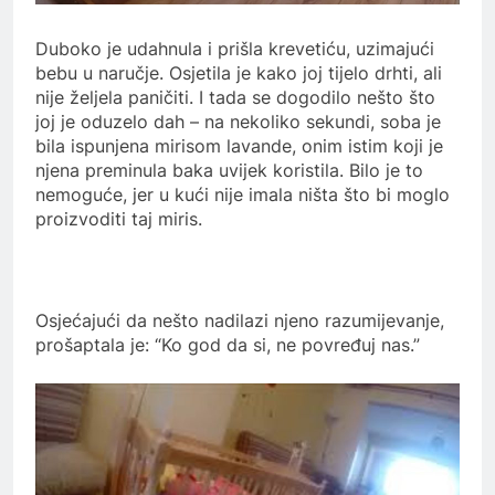
Duboko je udahnula i prišla krevetiću, uzimajući
bebu u naručje. Osjetila je kako joj tijelo drhti, ali
nije željela paničiti. I tada se dogodilo nešto što
joj je oduzelo dah – na nekoliko sekundi, soba je
bila ispunjena mirisom lavande, onim istim koji je
njena preminula baka uvijek koristila. Bilo je to
nemoguće, jer u kući nije imala ništa što bi moglo
proizvoditi taj miris.
Osjećajući da nešto nadilazi njeno razumijevanje,
prošaptala je: “Ko god da si, ne povređuj nas.”