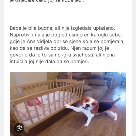
je osjećala kako joj se koža ježi.
Beba je bila budna, ali nije izgledala uplašeno.
Naprotiv, imala je pogled usmjeren ka uglu sobe,
gdje je Ana vidjela obrise sjene koja se pomjerala,
kao da se razliva po zidu. Njen razum joj je
govorio da je to samo igra svjetlosti, ali njena
intuicija joj nije dala da se pomjeri.