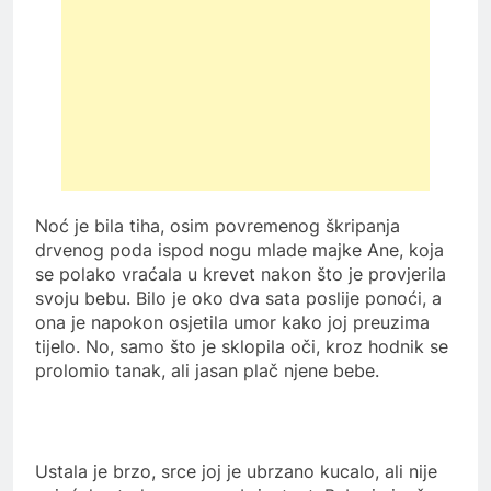
Noć je bila tiha, osim povremenog škripanja
drvenog poda ispod nogu mlade majke Ane, koja
se polako vraćala u krevet nakon što je provjerila
svoju bebu. Bilo je oko dva sata poslije ponoći, a
ona je napokon osjetila umor kako joj preuzima
tijelo. No, samo što je sklopila oči, kroz hodnik se
prolomio tanak, ali jasan plač njene bebe.
Ustala je brzo, srce joj je ubrzano kucalo, ali nije