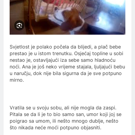
Svjetlost je polako počela da blijedi, a plač bebe
prestao je u istom trenutku. Osjećaj topline u sobi
nestao je, ostavljajući iza sebe samo hladnoću
noći. Ana je još neko vrijeme stajala, ljuljajući bebu
u naručju, dok nije bila sigurna da je sve potpuno
mirno.
Vratila se u svoju sobu, ali nije mogla da zaspi.
Pitala se da li je to bio samo san, umor koji joj se
poigrao sa umom, ili nešto mnogo dublje, nešto
što nikada neće moći potpuno objasniti.