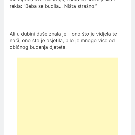
rekla: “Beba se budila… Ništa strašno.”
Ali u dubini duše znala je – ono što je vidjela te
noći, ono što je osjetila, bilo je mnogo više od
običnog buđenja djeteta.