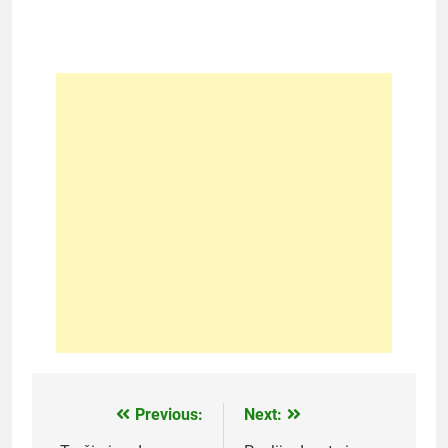
Previous:
Next:
Post