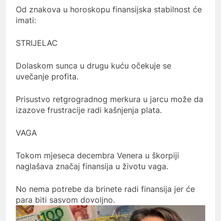
Od znakova u horoskopu finansijska stabilnost će
imati:
STRIJELAC
Dolaskom sunca u drugu kuću očekuje se
uvečanje profita.
Prisustvo retgrogradnog merkura u jarcu može da
izazove frustracije radi kašnjenja plata.
VAGA
Tokom mjeseca decembra Venera u škorpiji
naglašava značaj finansija u životu vaga.
No nema potrebe da brinete radi finansija jer će
para biti sasvom dovoljno.