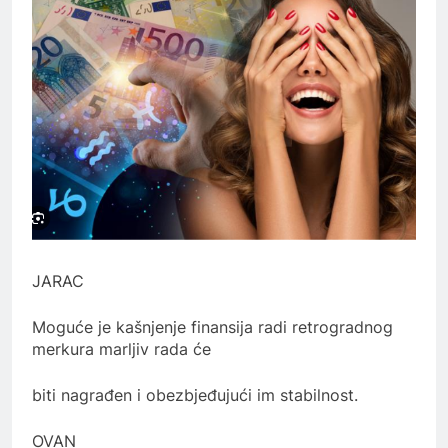
JARAC
Moguće je kašnjenje finansija radi retrogradnog
merkura marljiv rada će
biti nagrađen i obezbjeđujući im stabilnost.
OVAN