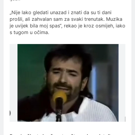
„Nije lako gledati unazad i znati da su ti dani
prošli, ali zahvalan sam za svaki trenutak. Muzika
je uvijek bila moj spas“, rekao je kroz osmijeh, iako
s tugom u očima.