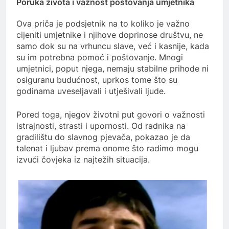
Poruka života i važnost poštovanja umjetnika
Ova priča je podsjetnik na to koliko je važno
cijeniti umjetnike i njihove doprinose društvu, ne
samo dok su na vrhuncu slave, već i kasnije, kada
su im potrebna pomoć i poštovanje. Mnogi
umjetnici, poput njega, nemaju stabilne prihode ni
osiguranu budućnost, uprkos tome što su
godinama uveseljavali i utješivali ljude.
Pored toga, njegov životni put govori o važnosti
istrajnosti, strasti i upornosti. Od radnika na
gradilištu do slavnog pjevača, pokazao je da
talenat i ljubav prema onome što radimo mogu
izvući čovjeka iz najtežih situacija.