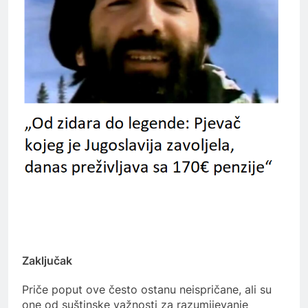
Zaključak
Priče poput ove često ostanu neispričane, ali su
one od suštinske važnosti za razumijevanje