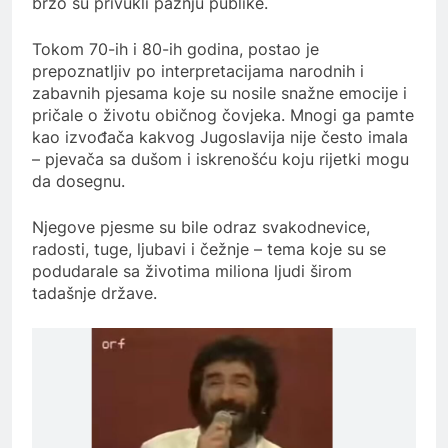
brzo su privukli pažnju publike.
Tokom 70-ih i 80-ih godina, postao je
prepoznatljiv po interpretacijama narodnih i
zabavnih pjesama koje su nosile snažne emocije i
pričale o životu običnog čovjeka. Mnogi ga pamte
kao izvođača kakvog Jugoslavija nije često imala
– pjevača sa dušom i iskrenošću koju rijetki mogu
da dosegnu.
Njegove pjesme su bile odraz svakodnevice,
radosti, tuge, ljubavi i čežnje – tema koje su se
podudarale sa životima miliona ljudi širom
tadašnje države.