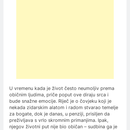
U vremenu kada je život često neumoljiv prema
običnim ljudima, priče poput ove diraju srca i
bude snažne emocije. Riječ je o čovjeku koji je
nekada zidarskim alatom i radom stvarao temelje
za bogate, dok je danas, u penziji, prisiljen da
preživljava s vrlo skromnim primanjima. Ipak,
njegov životni put nije bio običan – sudbina ga je