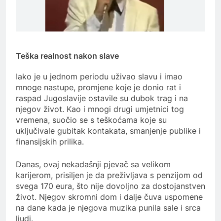
Teška realnost nakon slave
Iako je u jednom periodu uživao slavu i imao
mnoge nastupe, promjene koje je donio rat i
raspad Jugoslavije ostavile su dubok trag i na
njegov život. Kao i mnogi drugi umjetnici tog
vremena, suočio se s teškoćama koje su
uključivale gubitak kontakata, smanjenje publike i
finansijskih prilika.
Danas, ovaj nekadašnji pjevač sa velikom
karijerom, prisiljen je da preživljava s penzijom od
svega 170 eura, što nije dovoljno za dostojanstven
život. Njegov skromni dom i dalje čuva uspomene
na dane kada je njegova muzika punila sale i srca
ljudi.