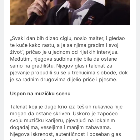
„Svaki dan bih dizao ciglu, nosio malter, i gledao
te kuće kako rastu, a ja sa njima gradim i svoj
život“, pričao je u jednom od rijetkih intervjua.
Međutim, njegova sudbina nije bila da ostane
samo na gradilištu. Njegov glas i talenat za
pjevanje probudili su se u trenucima slobode, dok
je sa radnim drugovima dijelio priče i pjesme.
Uspon na muzičku scenu
Talenat koji je dugo krio iza teških rukavica nije
mogao da ostane skriven. Uskoro je započeo
svoju muzičku karijeru, pjevajući na lokalnim
događajima, veseljima i manjim zabavama.
Njegova iskrenost, autentičnost i poseban glas