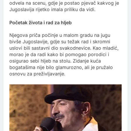
odvela na scenu, gdje je postao pjevač kakvog je
Jugoslavija rijetko imala priliku da vidi.
Početak života i rad za hljeb
Njegova priča počinje u malom gradu na jugu
bivše Jugoslavije, gdje su težak rad i skromni
uslovi bili sastavni dio svakodnevice. Kao mladić,
morao je da radi kako bi pomogao porodici i
osigurao sebi hljeb na stolu. Zidanje kuća
bogatašima nije bilo glamurozno, ali je pružalo
osnovu za preživljavanje.