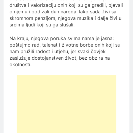
društva i valorizaciju onih koji su ga gradili, pjevali
o njemu i podizali duh naroda. Iako sada živi sa
skromnom penzijom, njegova muzika i dalje živi u
srcima ljudi koji su ga slušali.
Na kraju, njegova poruka svima nama je jasna:
poštujmo rad, talenat i životne borbe onih koji su
nam pružili radost i utjehu, jer svaki čovjek
zaslužuje dostojanstven život, bez obzira na
okolnosti.