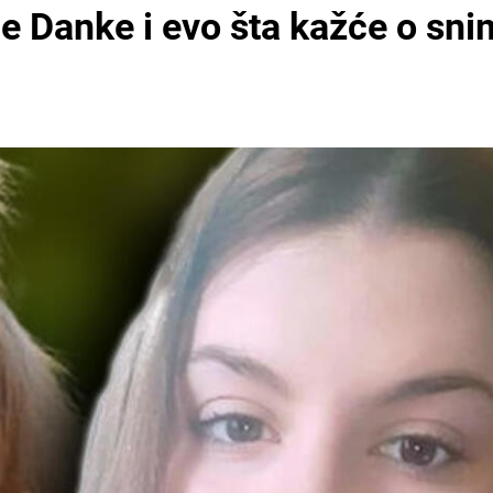
le Danke i evo šta kažće o sn