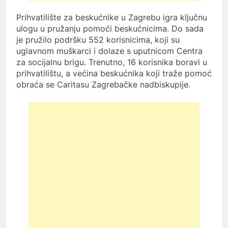
Prihvatilište za beskućnike u Zagrebu igra ključnu
ulogu u pružanju pomoći beskućnicima. Do sada
je pružilo podršku 552 korisnicima, koji su
uglavnom muškarci i dolaze s uputnicom Centra
za socijalnu brigu. Trenutno, 16 korisnika boravi u
prihvatilištu, a većina beskućnika koji traže pomoć
obraća se Caritasu Zagrebačke nadbiskupije.