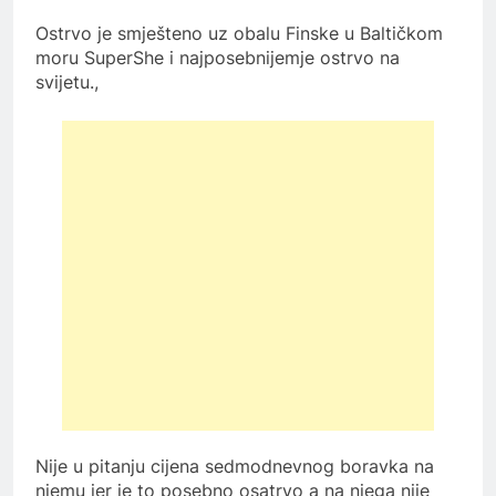
Ostrvo je smješteno uz obalu Finske u Baltičkom
moru SuperShe i najposebnijemje ostrvo na
svijetu.,
Nije u pitanju cijena sedmodnevnog boravka na
njemu jer je to posebno osatrvo a na njega nije