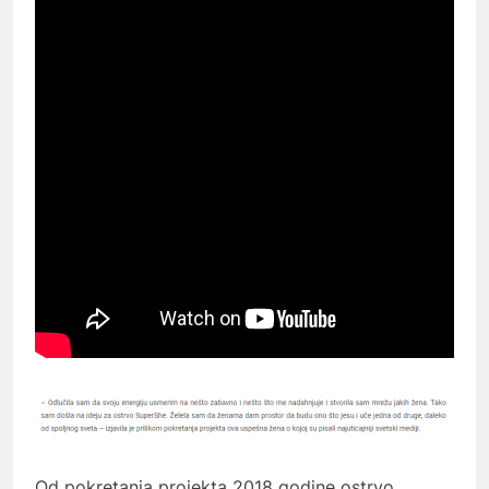
Od pokretanja projekta 2018 godine ostrvo