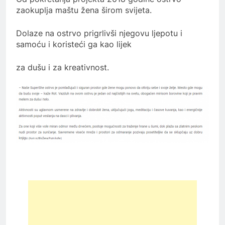
zaokuplja maštu žena širom svijeta.
Dolaze na ostrvo prigrlivši njegovu ljepotu i
samoću i koristeći ga kao lijek
za dušu i za kreativnost.