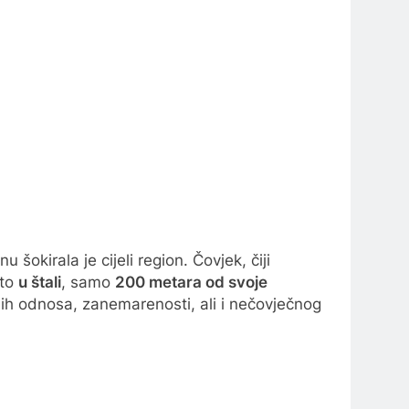
okirala je cijeli region. Čovjek, čiji
 to
u štali
, samo
200 metara od svoje
čnih odnosa, zanemarenosti, ali i nečovječnog