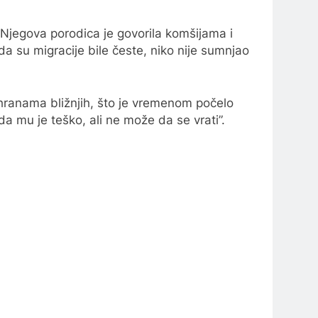
. Njegova porodica je govorila komšijama i
da su migracije bile česte, niko nije sumnjao
 sahranama bližnjih, što je vremenom počelo
a mu je teško, ali ne može da se vrati”.