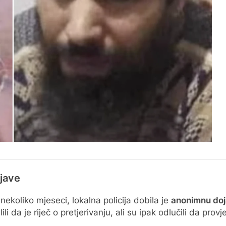
jave
 nekoliko mjeseci, lokalna policija dobila je
anonimnu do
i da je riječ o pretjerivanju, ali su ipak odlučili da provj