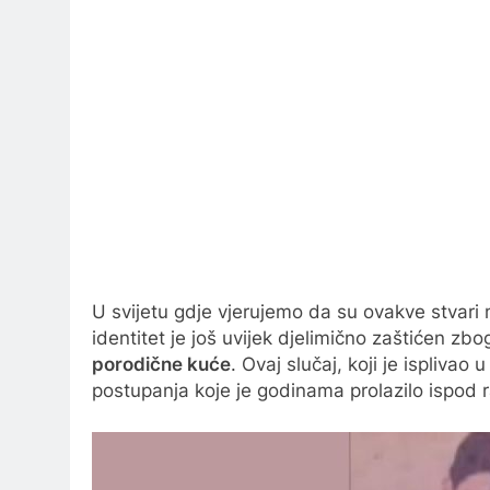
U svijetu gdje vjerujemo da su ovakve stvari m
identitet je još uvijek djelimično zaštićen zb
porodične kuće
. Ovaj slučaj, koji je ispliv
postupanja koje je godinama prolazilo ispod 