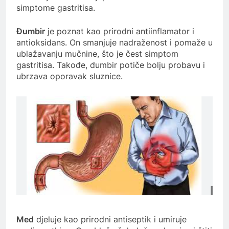
simptome gastritisa.
Đumbir
je poznat kao prirodni antiinflamator i
antioksidans. On smanjuje nadraženost i pomaže u
ublažavanju mučnine, što je čest simptom
gastritisa. Takođe, đumbir potiče bolju probavu i
ubrzava oporavak sluznice.
Med
djeluje kao prirodni antiseptik i umiruje