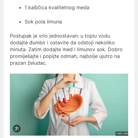
1 kašičica kvalitetnog meda
Sok pola limuna
Postupak je vrlo jednostavan: u toplu vodu
dodajte đumbir i ostavite da odstoji nekoliko
minuta. Zatim dodajte med i limunov sok. Dobro
promiješajte i popijte odmah, najbolje ujutro na
prazan želudac.