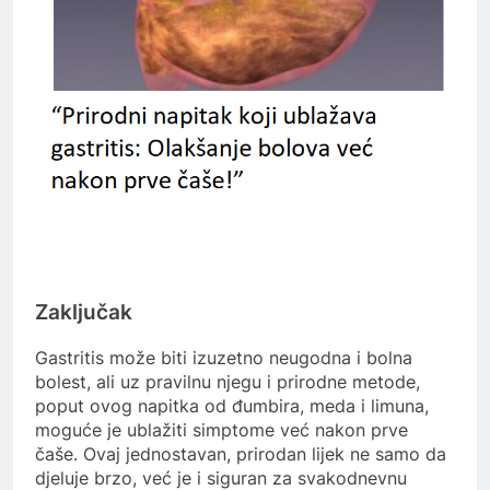
Zaključak
Gastritis može biti izuzetno neugodna i bolna
bolest, ali uz pravilnu njegu i prirodne metode,
poput ovog napitka od đumbira, meda i limuna,
moguće je ublažiti simptome već nakon prve
čaše. Ovaj jednostavan, prirodan lijek ne samo da
djeluje brzo, već je i siguran za svakodnevnu