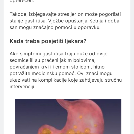
opterećen.
Takođe, izbjegavajte stres jer on može pogoršati
stanje gastritisa. Vježbe opuštanja, šetnja i dobar
san mogu značajno pomoći u oporavku.
Kada treba posjetiti ljekara?
Ako simptomi gastritisa traju duže od dvije
sedmice ili su praćeni jakim bolovima,
povraćanjem krvi ili crnom stolicom, hitno
potražite medicinsku pomoć. Ovi znaci mogu
ukazivati na komplikacije koje zahtijevaju stručnu
intervenciju.