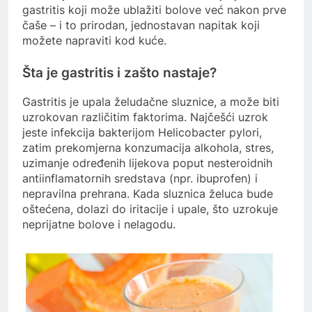
gastritis koji može ublažiti bolove već nakon prve
čaše – i to prirodan, jednostavan napitak koji
možete napraviti kod kuće.
Šta je gastritis i zašto nastaje?
Gastritis je upala želudačne sluznice, a može biti
uzrokovan različitim faktorima. Najčešći uzrok
jeste infekcija bakterijom Helicobacter pylori,
zatim prekomjerna konzumacija alkohola, stres,
uzimanje određenih lijekova poput nesteroidnih
antiinflamatornih sredstava (npr. ibuprofen) i
nepravilna prehrana. Kada sluznica želuca bude
oštećena, dolazi do iritacije i upale, što uzrokuje
neprijatne bolove i nelagodu.