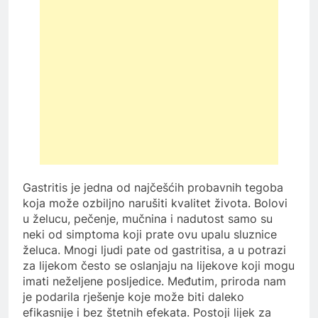
Gastritis je jedna od najčešćih probavnih tegoba
koja može ozbiljno narušiti kvalitet života. Bolovi
u želucu, pečenje, mučnina i nadutost samo su
neki od simptoma koji prate ovu upalu sluznice
želuca. Mnogi ljudi pate od gastritisa, a u potrazi
za lijekom često se oslanjaju na lijekove koji mogu
imati neželjene posljedice. Međutim, priroda nam
je podarila rješenje koje može biti daleko
efikasnije i bez štetnih efekata. Postoji lijek za