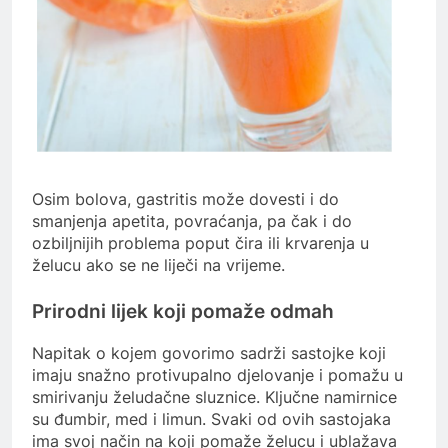
Osim bolova, gastritis može dovesti i do
smanjenja apetita, povraćanja, pa čak i do
ozbiljnijih problema poput čira ili krvarenja u
želucu ako se ne liječi na vrijeme.
Prirodni lijek koji pomaže odmah
Napitak o kojem govorimo sadrži sastojke koji
imaju snažno protivupalno djelovanje i pomažu u
smirivanju želudačne sluznice. Ključne namirnice
su đumbir, med i limun. Svaki od ovih sastojaka
ima svoj način na koji pomaže želucu i ublažava