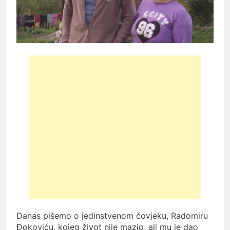
Danas pišemo o jedinstvenom čovjeku, Radomiru
Đokoviću, kojeg život nije mazio, ali mu je dao