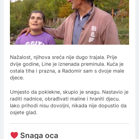
Nažalost, njihova sreća nije dugo trajala. Prije
dvije godine, Line je iznenada preminula. Kuća je
ostala tiha i prazna, a Radomir sam s dvoje male
djece.
Umjesto da poklekne, skupio je snagu. Nastavio je
raditi nadnice, obrađivati maline i hraniti djecu.
Iako prihodi nisu dovoljni, nikada nije dopustio da
osjete glad.
Snaga oca