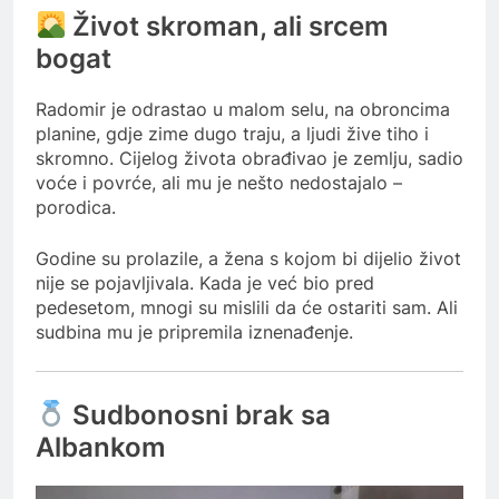
Život skroman, ali srcem
bogat
Radomir je odrastao u malom selu, na obroncima
planine, gdje zime dugo traju, a ljudi žive tiho i
skromno. Cijelog života obrađivao je zemlju, sadio
voće i povrće, ali mu je nešto nedostajalo –
porodica.
Godine su prolazile, a žena s kojom bi dijelio život
nije se pojavljivala. Kada je već bio pred
pedesetom, mnogi su mislili da će ostariti sam. Ali
sudbina mu je pripremila iznenađenje.
Sudbonosni brak sa
Albankom