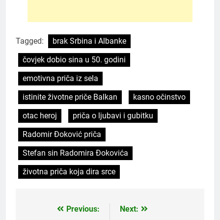
Tagged:
brak Srbina i Albanke
čovjek dobio sina u 50. godini
emotivna priča iz sela
istinite životne priče Balkan
kasno očinstvo
otac heroj
priča o ljubavi i gubitku
Radomir Đoković priča
Stefan sin Radomira Đokovića
životna priča koja dira srce
Previous:
Next:
Post