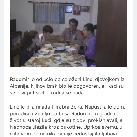
Radomir je odlučio da se oženi Line, djevojkom iz
Albanije. Njihov brak bio je dogovoren, ali kad su
se prvi put sreli – rodila se nada.
Line je bila mlada i hrabra žena. Napustila je dom,
porodicu i zemlju da bi sa Radomirom gradila
život u staroj kući, gdje su zidovi prokišnjavali, a
hladnoća ulazila kroz pukotine. Uprkos svemu, u
njihovom domu nikada nije nedostajalo ljubavi.