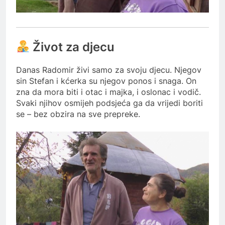
Život za djecu
Danas Radomir živi samo za svoju djecu. Njegov
sin Stefan i kćerka su njegov ponos i snaga. On
zna da mora biti i otac i majka, i oslonac i vodič.
Svaki njihov osmijeh podsjeća ga da vrijedi boriti
se – bez obzira na sve prepreke.