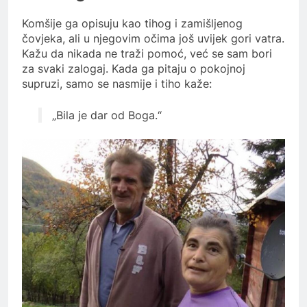
Komšije ga opisuju kao tihog i zamišljenog
čovjeka, ali u njegovim očima još uvijek gori vatra.
Kažu da nikada ne traži pomoć, već se sam bori
za svaki zalogaj. Kada ga pitaju o pokojnoj
supruzi, samo se nasmije i tiho kaže:
„Bila je dar od Boga.“