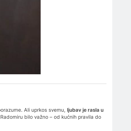
esporazume. Ali uprkos svemu,
ljubav je rasla u
e Radomiru bilo važno – od kućnih pravila do