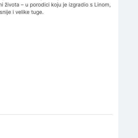
 života – u porodici koju je izgradio s Linom,
nije i velike tuge.