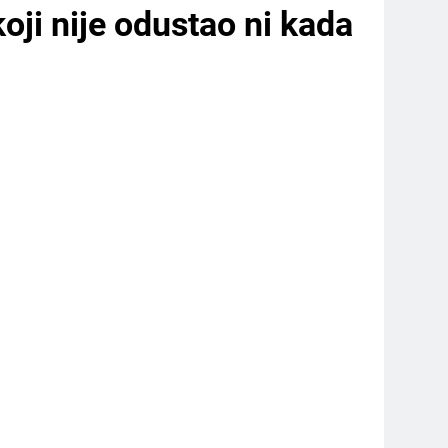
oji nije odustao ni kada