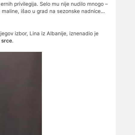
nih privilegija. Selo mu nije nudilo mnogo –
o maline, išao u grad na sezonske nadnice…
Njegov izbor, Lina iz Albanije, iznenadio je
e srce
.