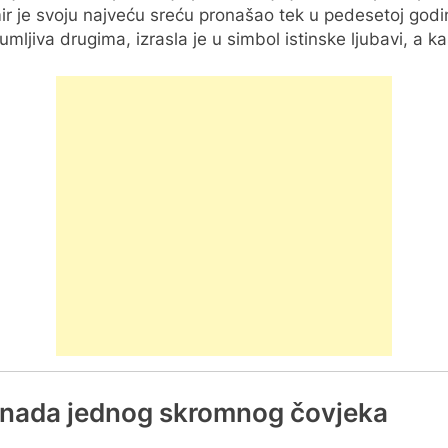
r je svoju najveću sreću pronašao tek u pedesetoj godini
ljiva drugima, izrasla je u simbol istinske ljubavi, a kas
a i nada jednog skromnog čovjeka