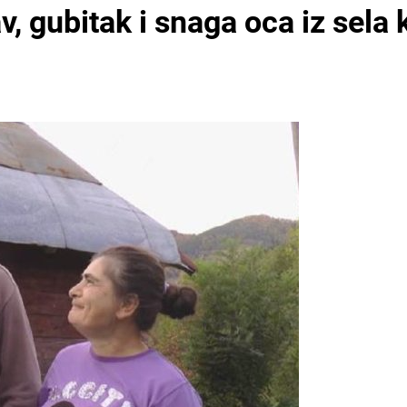
, gubitak i snaga oca iz sela k