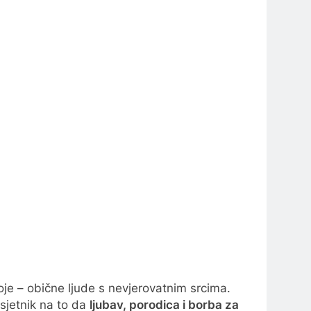
je – obične ljude s nevjerovatnim srcima.
dsjetnik na to da
ljubav, porodica i borba za