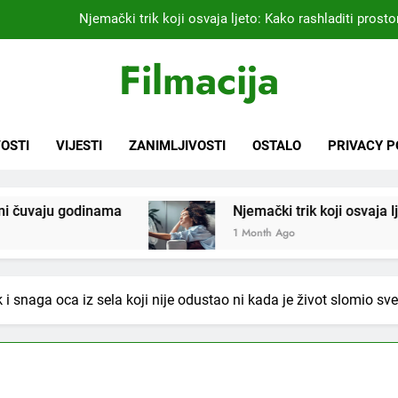
Kardiolog koji već 20 godina liječi pacijente nakon infarkta
praktikujem pr
Nikada se ne bi sjetili: Sve fleke sa odjeće ski
Filmacija
Samo 1 kašičica u litru vode i čak će se i “suhi štap” ukorijeniti! S
Njemački trik koji osvaja ljeto: Kako rashladiti prostor
OSTI
VIJESTI
ZANIMLJIVOSTI
OSTALO
PRIVACY P
Kardiolog koji već 20 godina liječi pacijente nakon infarkta
praktikujem pr
Njemački trik koji osvaja ljeto: Kako rashladiti p
Nikada se ne bi sjetili: Sve fleke sa odjeće ski
1 Month Ago
i snaga oca iz sela koji nije odustao ni kada je život slomio sve