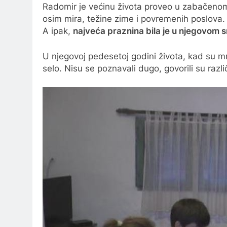
Radomir je većinu života proveo u zabačenom 
osim mira, težine zime i povremenih poslova
A ipak,
najveća praznina bila je u njegovom 
U njegovoj pedesetoj godini života, kad su m
selo. Nisu se poznavali dugo, govorili su različi