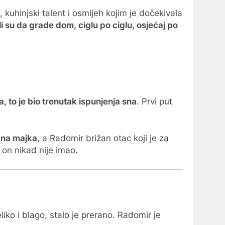
 kuhinjski talent i osmijeh kojim je dočekivala
i su da grade dom, ciglu po ciglu, osjećaj po
, to je bio trenutak ispunjenja sna
. Prvi put
dana majka
, a Radomir brižan otac koji je za
 on nikad nije imao.
liko i blago, stalo je prerano. Radomir je