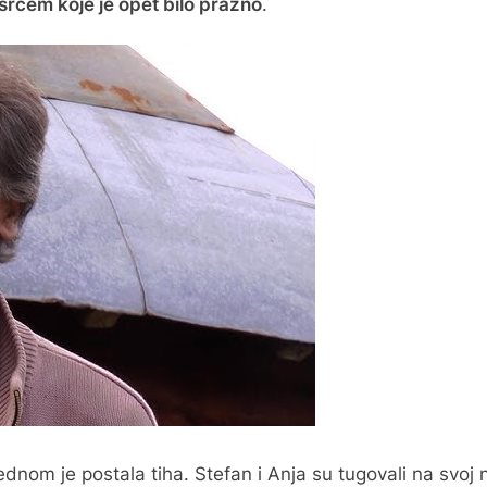
srcem koje je opet bilo prazno
.
nom je postala tiha. Stefan i Anja su tugovali na svoj n