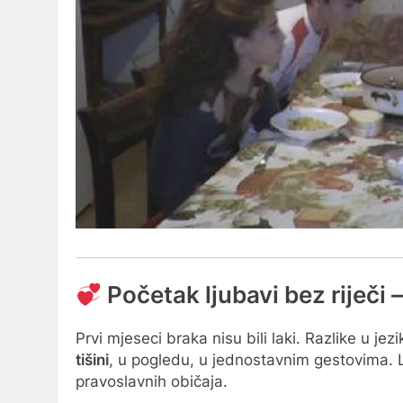
Početak ljubavi bez riječi –
Prvi mjeseci braka nisu bili laki. Razlike u 
tišini
, u pogledu, u jednostavnim gestovima. L
pravoslavnih običaja.