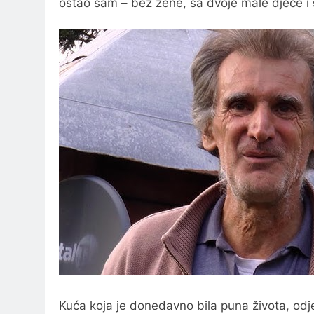
ostao sam – bez žene, sa dvoje male djece i
Kuća koja je donedavno bila puna života, odjed