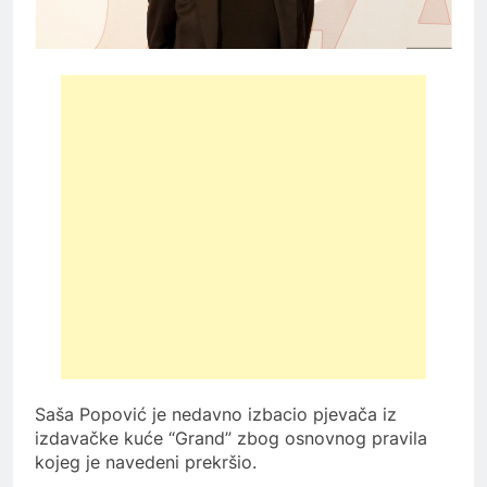
Saša Popović je nedavno izbacio pjevača iz
izdavačke kuće “Grand” zbog osnovnog pravila
kojeg je navedeni prekršio.