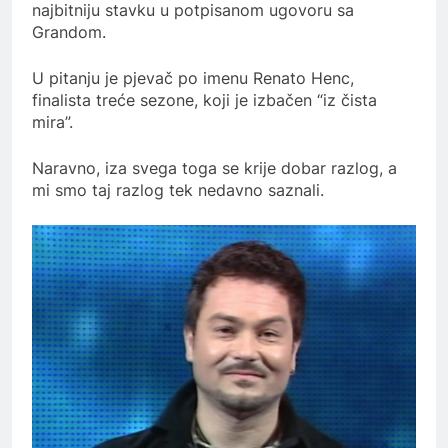
najbitniju stavku u potpisanom ugovoru sa
Grandom.
U pitanju je pjevač po imenu Renato Henc,
finalista treće sezone, koji je izbačen “iz čista
mira”.
Naravno, iza svega toga se krije dobar razlog, a
mi smo taj razlog tek nedavno saznali.