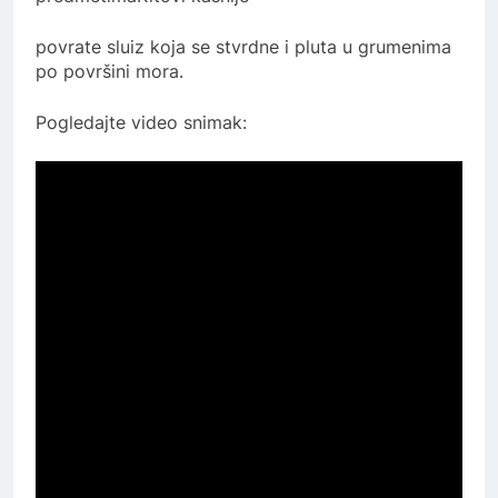
povrate sluiz koja se stvrdne i pluta u grumenima
po površini mora.
Pogledajte video snimak: