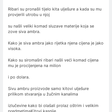
Ribari su pronašli tijelo kita ulješure a kada su mu
provjerili utrobu u njoj
su našli veliki komad sluzave materije koja se
zove siva ambra.
Kako je siva ambra jako rijetka njena cijena je jako
visoka.
Kako su siromašni ribari našli veći komad cijena
mu je procijenjena na milion
i po dolara.
Sivu ambru proizvode samo kitovi ulješure
prilikom stvaranja u žučnim kanalima
izlučevine kako bi olašali prolaz oštrim i velikim
predmetimaKitovi kasnije