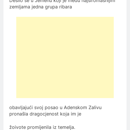
Desilo se u Jemenu koji je među najsiromašnijim
zemljama jedna grupa ribara
obavljajući svoj posao u Adenskom Zalivu
pronašla dragocjenost koja im je
žoivote promijenila iz temelja.