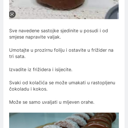
Sve navedene sastojke sjedinite u posudi i od
smjese napravite valjak.
Umotajte u prozirnu foliju i ostavite u frižider na
tri sata.
Izvadite iz frižidera i isijecite.
Svaki od kolačića se može umakati u rastopljenu
čokoladu i kokos.
Može se samo uvaljati u mljeven orahe.