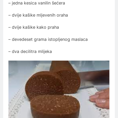
– jedna kesica vanilin šećera
– dvije kašike mljevenih oraha
– dvije kašike kako praha
– devedeset grama istopljenog maslaca
– dva decilitra mlijeka