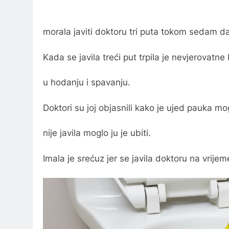
morala javiti doktoru tri puta tokom sedam d
Kada se javila treći put trpila je nevjerovatne
u hodanju i spavanju.
Doktori su joj objasnili kako je ujed pauka 
nije javila moglo ju je ubiti.
Imala je srećuz jer se javila doktoru na vrijem