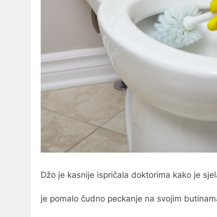
Džo je kasnije ispričala doktorima kako je sjela
je pomalo čudno peckanje na svojim butinam