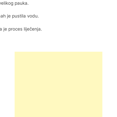
 velikog pauka.
mah je pustila vodu.
 je proces liječenja.