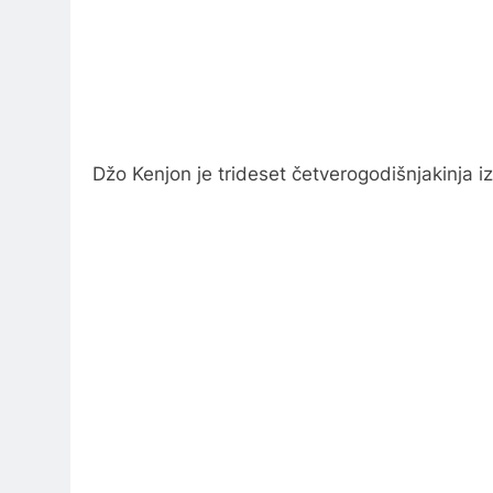
Džo Kenjon je trideset četverogodišnjakinja iz 