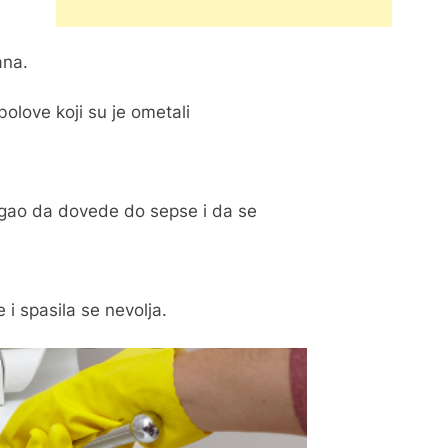
ana.
 bolove koji su je ometali
mogao da dovede do sepse i da se
e i spasila se nevolja.