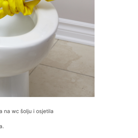
 na wc šolju i osjetila
a.