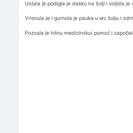
Ustala je podigla je dasku na šolji i vidjela je
Vrisnula je i gurnula je pauka u wc šolju i od
Pozvala je hitnu medicinskui pomoć i započela