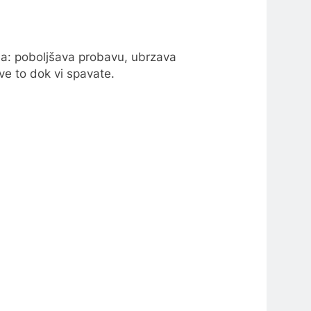
ma: poboljšava probavu, ubrzava
sve to dok vi spavate.