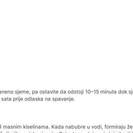
aneno sjeme, pa ostavite da odstoji 10–15 minuta dok 
 sata prije odlaska na spavanje.
masnim kiselinama. Kada nabubre u vodi, formiraju žel