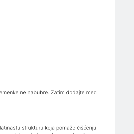
sjemenke ne nabubre. Zatim dodajte med i
atinastu strukturu koja pomaže čišćenju