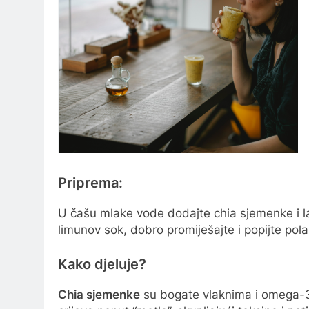
Priprema:
U čašu mlake vode dodajte chia sjemenke i l
limunov sok, dobro promiješajte i popijte pola
Kako djeluje?
Chia sjemenke
su bogate vlaknima i omega-3 