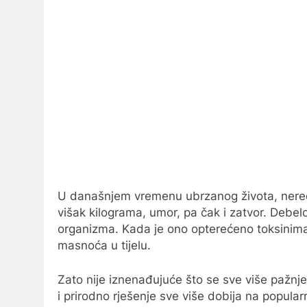
U današnjem vremenu ubrzanog života, neredo
višak kilograma, umor, pa čak i zatvor. Debel
organizma. Kada je ono opterećeno toksinima, 
masnoća u tijelu.
Zato nije iznenađujuće što se sve više pažn
i prirodno rješenje sve više dobija na popular