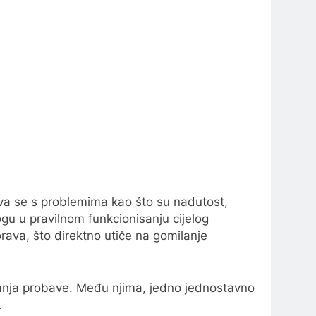
va se s problemima kao što su nadutost,
ogu u pravilnom funkcionisanju cijelog
rava, što direktno utiče na gomilanje
šanja probave. Među njima, jedno jednostavno
.