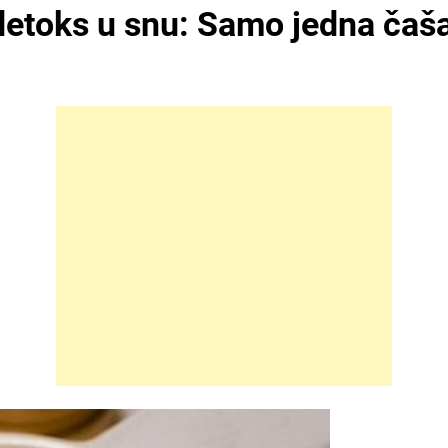
detoks u snu: Samo jedna čaša