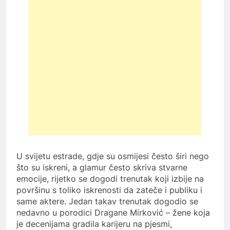
U svijetu estrade, gdje su osmijesi često širi nego
što su iskreni, a glamur često skriva stvarne
emocije, rijetko se dogodi trenutak koji izbije na
površinu s toliko iskrenosti da zateče i publiku i
same aktere. Jedan takav trenutak dogodio se
nedavno u porodici Dragane Mirković – žene koja
je decenijama gradila karijeru na pjesmi,