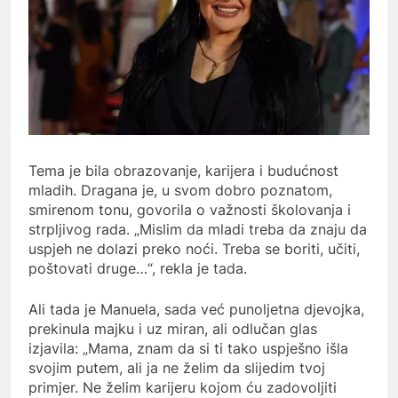
Tema je bila obrazovanje, karijera i budućnost
mladih. Dragana je, u svom dobro poznatom,
smirenom tonu, govorila o važnosti školovanja i
strpljivog rada. „Mislim da mladi treba da znaju da
uspjeh ne dolazi preko noći. Treba se boriti, učiti,
poštovati druge…“, rekla je tada.
Ali tada je Manuela, sada već punoljetna djevojka,
prekinula majku i uz miran, ali odlučan glas
izjavila: „Mama, znam da si ti tako uspješno išla
svojim putem, ali ja ne želim da slijedim tvoj
primjer. Ne želim karijeru kojom ću zadovoljiti