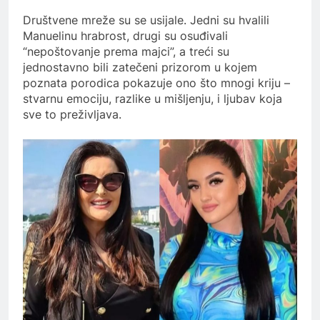
Društvene mreže su se usijale. Jedni su hvalili
Manuelinu hrabrost, drugi su osuđivali
“nepoštovanje prema majci”, a treći su
jednostavno bili zatečeni prizorom u kojem
poznata porodica pokazuje ono što mnogi kriju –
stvarnu emociju, razlike u mišljenju, i ljubav koja
sve to preživljava.