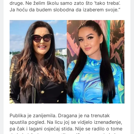
druge. Ne želim školu samo zato što ‘tako treba’.
Ja hoću da budem slobodna da izaberem svoje.“
Publika je zanijemila. Dragana je na trenutak
spustila pogled. Na licu joj se vidjelo iznenađenje,
pa čak i lagani osjećaj stida. Nije se radilo o tome