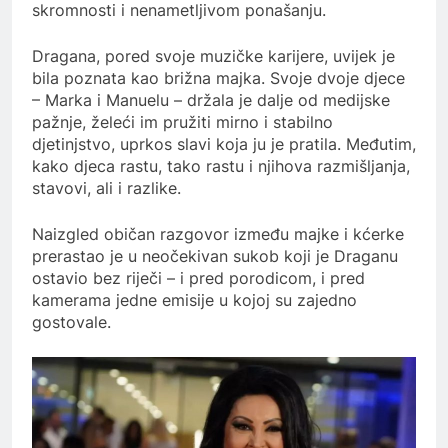
skromnosti i nenametljivom ponašanju.
Dragana, pored svoje muzičke karijere, uvijek je
bila poznata kao brižna majka. Svoje dvoje djece
– Marka i Manuelu – držala je dalje od medijske
pažnje, želeći im pružiti mirno i stabilno
djetinjstvo, uprkos slavi koja ju je pratila. Međutim,
kako djeca rastu, tako rastu i njihova razmišljanja,
stavovi, ali i razlike.
Naizgled običan razgovor između majke i kćerke
prerastao je u neočekivan sukob koji je Draganu
ostavio bez riječi – i pred porodicom, i pred
kamerama jedne emisije u kojoj su zajedno
gostovale.