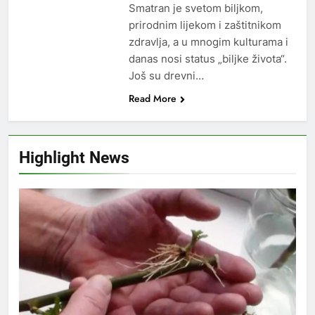
Smatran je svetom biljkom,
prirodnim lijekom i zaštitnikom
zdravlja, a u mnogim kulturama i
danas nosi status „biljke života“.
Još su drevni…
Read More
Highlight News