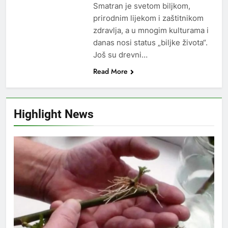
Smatran je svetom biljkom,
prirodnim lijekom i zaštitnikom
zdravlja, a u mnogim kulturama i
danas nosi status „biljke života“.
Još su drevni…
Read More
Highlight News