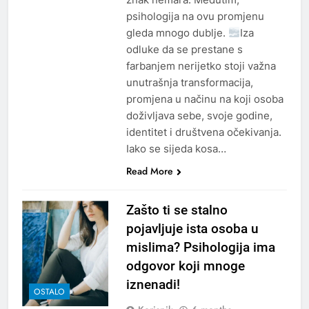
psihologija na ovu promjenu
gleda mnogo dublje.
Iza
odluke da se prestane s
farbanjem nerijetko stoji važna
unutrašnja transformacija,
promjena u načinu na koji osoba
doživljava sebe, svoje godine,
identitet i društvena očekivanja.
Iako se sijeda kosa…
Read More
Zašto ti se stalno
pojavljuje ista osoba u
mislima? Psihologija ima
odgovor koji mnoge
iznenadi!
OSTALO