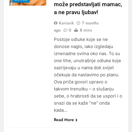
može predstavljati mamac,
a ne pravu ljubav!
Korisnik
7 months
ago
0
8 mins
Postoje odluke koje se ne
donose naglo, iako izgledaju
iznenadne svima oko nas. To su
one tihe, unutrašnje odluke koje
sazrijevaju u nama dok svijet
očekuje da nastavimo po planu.
Ova priča govori upravo o
takvom trenutku – o slušanju
sebe, o hrabrosti da se uspori i o
snazi da se kaže “ne” onda
kada…
Read More