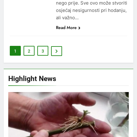
nego prije. Sve ovo može stvoriti
osjećaj nesigurnosti pri hodanju,
ali važno…
Read More
1
2
3
Highlight News