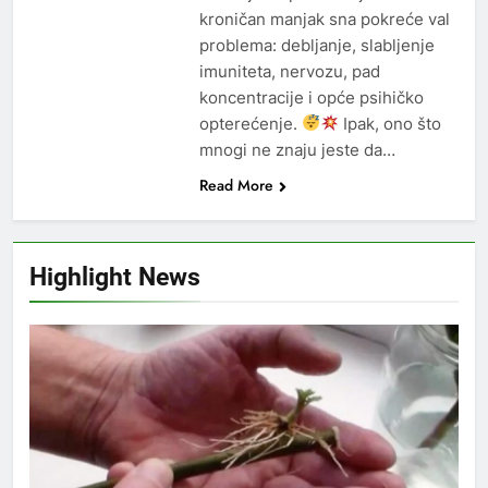
kroničan manjak sna pokreće val
problema: debljanje, slabljenje
imuniteta, nervozu, pad
koncentracije i opće psihičko
opterećenje.
Ipak, ono što
mnogi ne znaju jeste da…
Read More
Highlight News